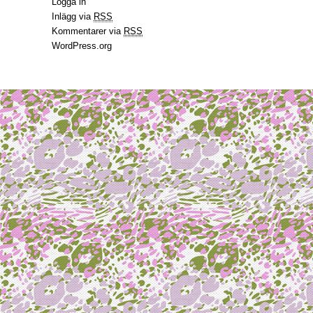
Logga in
Inlägg via
RSS
Kommentarer via
RSS
WordPress.org