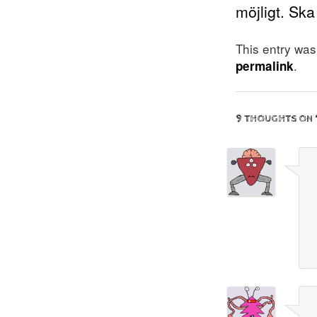
möjligt. Sk
This entry wa
.
permalink
9 THOUGHTS ON 