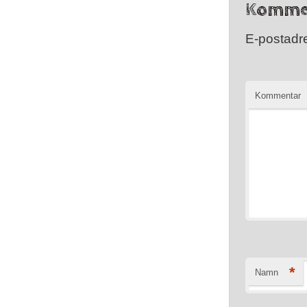
Komme
E-postadre
Kommentar
*
Namn