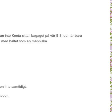
 kan inte Keeta sitta i bagaget på vår 9-3, den är bara
an med bältet som en människa.
n inte samtidigt.
tooor.