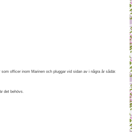
som officer inom Marinen och pluggar vid sidan av i några år sådär.
är det behövs.