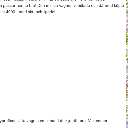
 passar henne bra! Den minsta vagnen vi hittade och därmed köpte
unt 4000:- med sitt- och liggdel.
proffsens lilla vagn som ni har. Låter ju rätt bra. Vi kommer