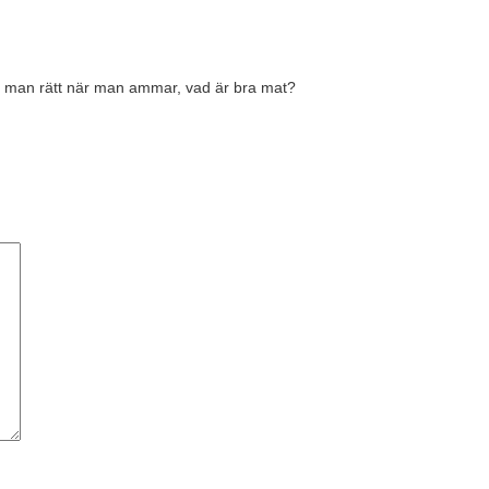
er man rätt när man ammar, vad är bra mat?