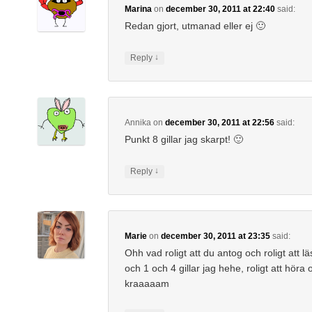
Marina
on
december 30, 2011 at 22:40
said:
Redan gjort, utmanad eller ej 🙂
↓
Reply
Annika
on
december 30, 2011 at 22:56
said:
Punkt 8 gillar jag skarpt! 🙂
↓
Reply
Marie
on
december 30, 2011 at 23:35
said:
Ohh vad roligt att du antog och roligt att l
och 1 och 4 gillar jag hehe, roligt att höra
kraaaaam