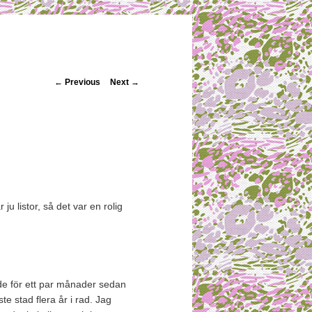
Post navigation
←
Previous
Next
→
r ju listor, så det var en rolig
e för ett par månader sedan
ste stad flera år i rad. Jag