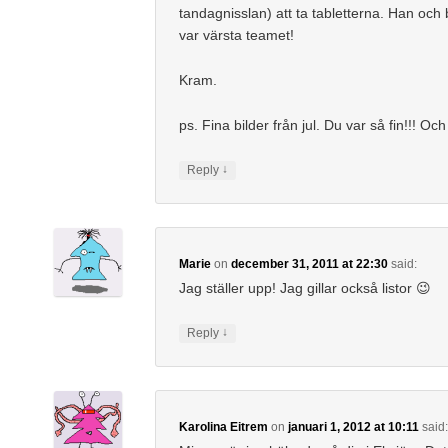
tandagnisslan) att ta tabletterna. Han oc
var värsta teamet!
Kram.
ps. Fina bilder från jul. Du var så fin!!! Och
↓
Reply
Marie
on
december 31, 2011 at 22:30
said:
Jag ställer upp! Jag gillar också listor 😉
↓
Reply
Karolina Eitrem
on
januari 1, 2012 at 10:11
said: