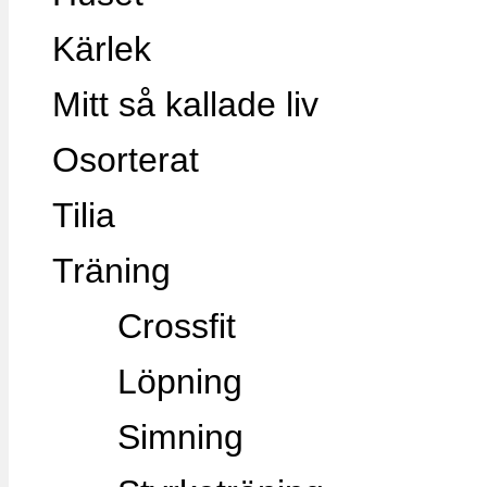
Kärlek
Mitt så kallade liv
Osorterat
Tilia
Träning
Crossfit
Löpning
Simning