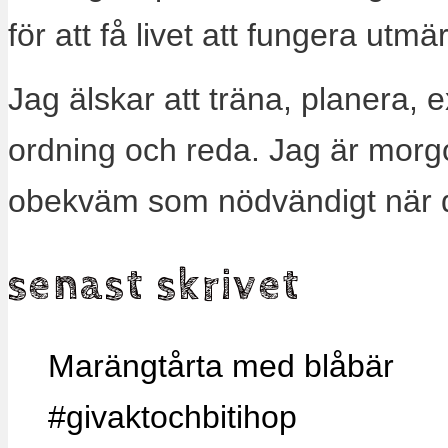
för att få livet att fungera utm
Jag älskar att träna, planera, 
ordning och reda. Jag är morg
obekväm som nödvändigt när 
senast skrivet
Marängtårta med blåbär
#givaktochbitihop