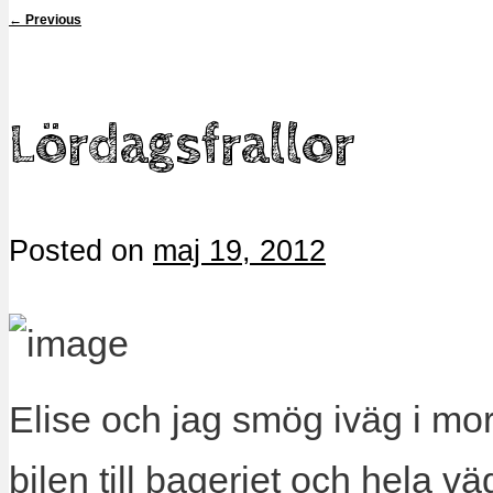
←
Previous
Lördagsfrallor
Posted on
maj 19, 2012
Elise och jag smög iväg i mo
bilen till bageriet och hela v