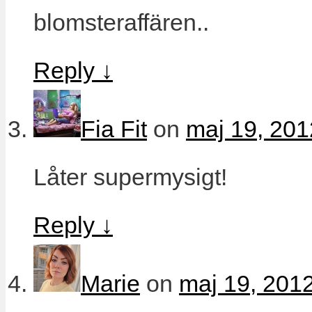
blomsteraffären..
Reply
↓
Fia Fit
on
maj 19, 201
Låter supermysigt!
Reply
↓
Marie
on
maj 19, 2012