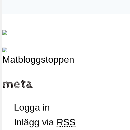
meta
Logga in
Inlägg via
RSS