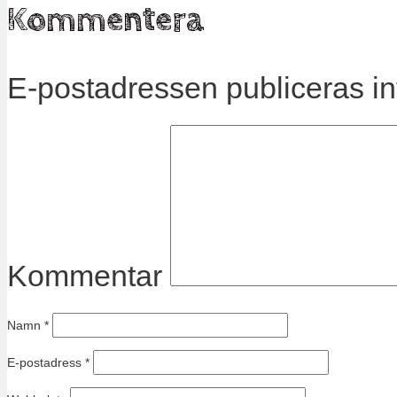
Kommentera
E-postadressen publiceras in
Kommentar
Namn
*
E-postadress
*