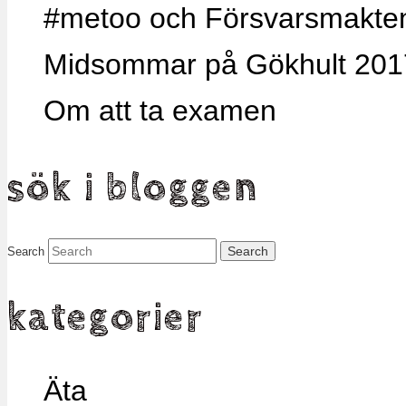
#metoo och Försvarsmakten,
Midsommar på Gökhult 201
Om att ta examen
sök i bloggen
Search
kategorier
Äta