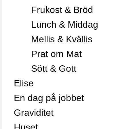
Frukost & Bröd
Lunch & Middag
Mellis & Kvällis
Prat om Mat
Sött & Gott
Elise
En dag på jobbet
Graviditet
Huset