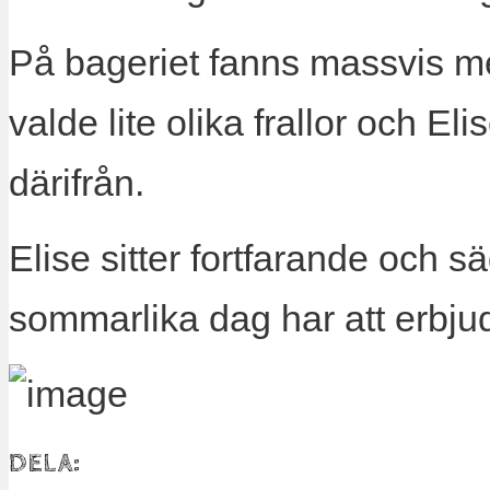
På bageriet fanns massvis med
valde lite olika frallor och El
därifrån.
Elise sitter fortfarande och 
sommarlika dag har att erbju
DELA: