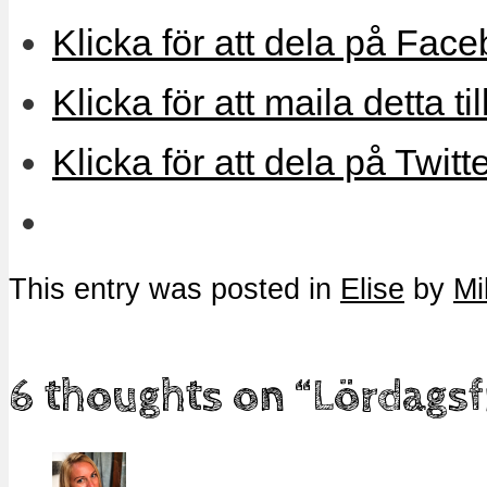
Klicka för att dela på Face
Klicka för att maila detta ti
Klicka för att dela på Twitt
This entry was posted in
Elise
by
Mi
6 thoughts on “
Lördagsf