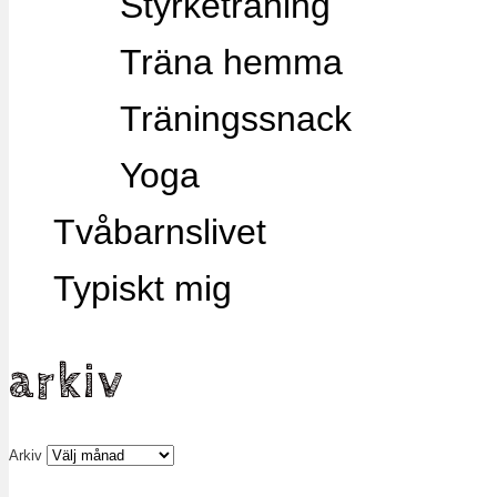
Styrketräning
Träna hemma
Träningssnack
Yoga
Tvåbarnslivet
Typiskt mig
arkiv
Arkiv