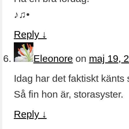
♪♫•
Reply
↓
Eleonore
on
maj 19, 
Idag har det faktiskt känts
Så fin hon är, storasyster.
Reply
↓