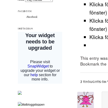
Klicka f
fönster)
FACEBOOK
Facebook
Klicka f
fönster)
INSTAGRAM
Klicka f
This entry wa
Bookmark the
3 THOUGHTS ON 