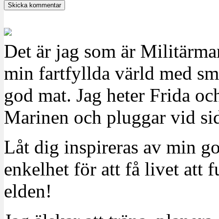
Det är jag som är Militärm
min fartfyllda värld med sm
god mat. Jag heter Frida oc
Marinen och pluggar vid sid
Låt dig inspireras av min g
enkelhet för att få livet at
elden!