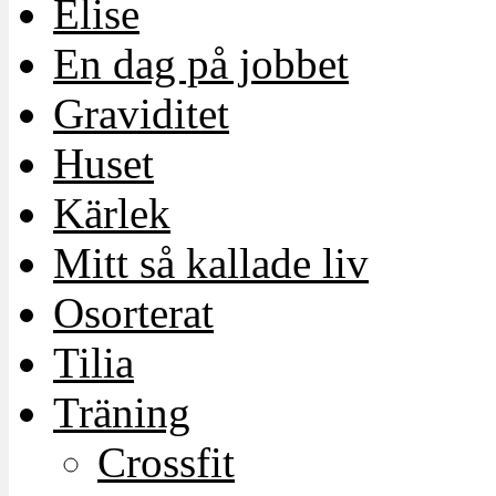
Elise
En dag på jobbet
Graviditet
Huset
Kärlek
Mitt så kallade liv
Osorterat
Tilia
Träning
Crossfit