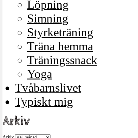
Löpning
Simning
Styrketräning
Träna hemma
Träningssnack
Yoga
Tvåbarnslivet
Typiskt mig
Arkiv
Arkiv