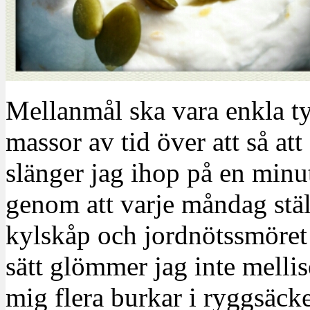
Mellanmål ska vara enkla tyc
massor av tid över att så att
slänger jag ihop på en minut
genom att varje måndag stäl
kylskåp och jordnötssmöret r
sätt glömmer jag inte mell
mig flera burkar i ryggsäck