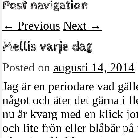
Post navigation
←
Previous
Next
→
Mellis varje dag
Posted on
augusti 14, 2014
Jag är en periodare vad gäll
något och äter det gärna i fl
nu är kvarg med en klick jo
och lite frön eller blåbär på