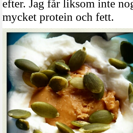
efter. Jag får liksom inte no
mycket protein och fett.