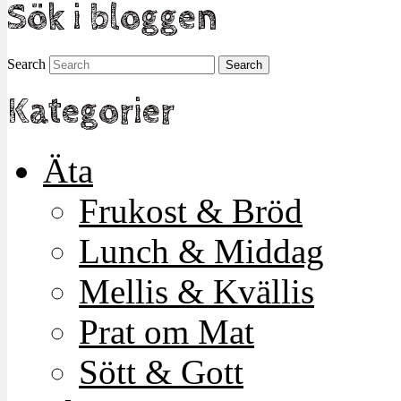
Sök i bloggen
Search
Kategorier
Äta
Frukost & Bröd
Lunch & Middag
Mellis & Kvällis
Prat om Mat
Sött & Gott