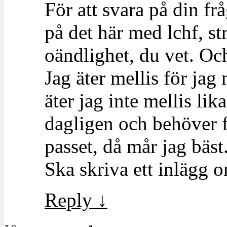
För att svara på din fr
på det här med lchf, str
oändlighet, du vet. Och
Jag äter mellis för jag
äter jag inte mellis lik
dagligen och behöver f
passet, då mår jag bäst
Ska skriva ett inlägg o
Reply
↓