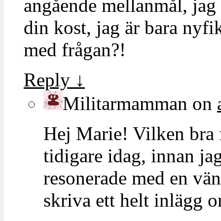
angående mellanmål, jag v
din kost, jag är bara nyfi
med frågan?!
Reply
↓
Militarmamman
on
Hej Marie! Vilken bra 
tidigare idag, innan jag
resonerade med en vän.
skriva ett helt inlägg o