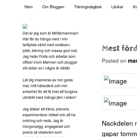
Main menu
Mamma, militär och märkbart obekväm
Hem
Om Bloggen
Träningsdagbok
Länkar
Ko
Skip to primary content
Militärmamman
Det är jag som är Militärmamman!
Här får du hänga med i min
fartfyllda värld med småbarn,
Mest förd
jobb, träning och massa god mat.
Jag heter Frida och arbetar som
Posted on
mar
officer inom Marinen och pluggar
vid sidan av i några år sådär.
Låt dig inspireras av min goda
mat, mitt hälsotänk och min
enkelhet för att få livet att fungera
utmärkt med många järn i elden!
Jag älskar att träna, planera,
experimentera i köket och att ha
ordning och reda. Jag är
Nackdelen me
morgonpigg, engagerad och
gapar tomma
precis så obekväm som