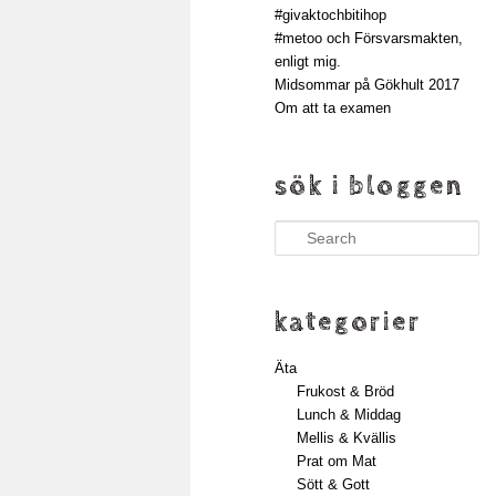
#givaktochbitihop
#metoo och Försvarsmakten,
enligt mig.
Midsommar på Gökhult 2017
Om att ta examen
sök i bloggen
Search
kategorier
Äta
Frukost & Bröd
Lunch & Middag
Mellis & Kvällis
Prat om Mat
Sött & Gott