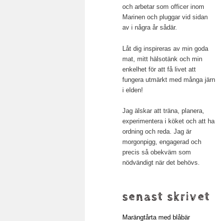
och arbetar som officer inom
Marinen och pluggar vid sidan
av i några år sådär.
Låt dig inspireras av min goda
mat, mitt hälsotänk och min
enkelhet för att få livet att
fungera utmärkt med många järn
i elden!
Jag älskar att träna, planera,
experimentera i köket och att ha
ordning och reda. Jag är
morgonpigg, engagerad och
precis så obekväm som
nödvändigt när det behövs.
senast skrivet
Marängtårta med blåbär