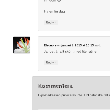
in i dom 🙂
Ha en fin dag
↓
Reply
Eleonore
on
januari 8, 2013 at 10:13
said:
Ja, det är allt skönt med lite rutiner.
↓
Reply
Kommentera
E-postadressen publiceras inte.
Obligatoriska fält