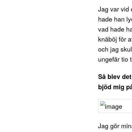
Jag var vid 
hade han ly
vad hade ha
knäböj för a
och jag skul
ungefär tio 
Så blev det
bjöd mig p
Jag gör min