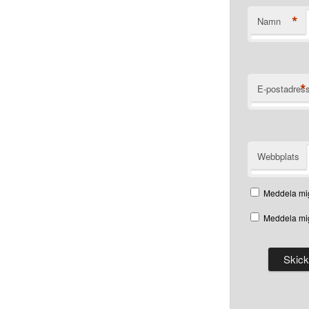
*
Namn
*
E-postadres
Webbplats
Meddela mig
Meddela mig