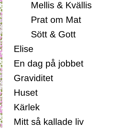
Mellis & Kvällis
Prat om Mat
Sött & Gott
Elise
En dag på jobbet
Graviditet
Huset
Kärlek
Mitt så kallade liv