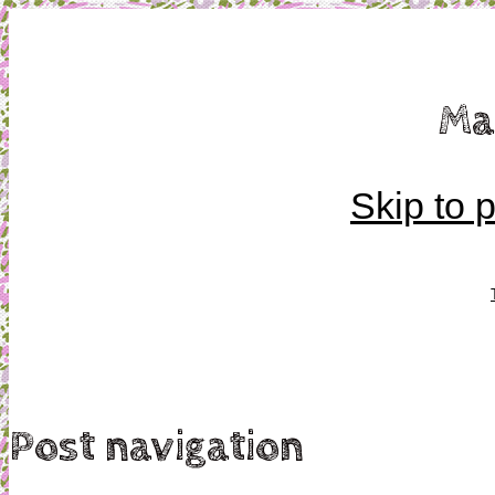
Mamma, militär och märkbart obekväm
Ma
Militärmamman
Skip to 
Post navigation