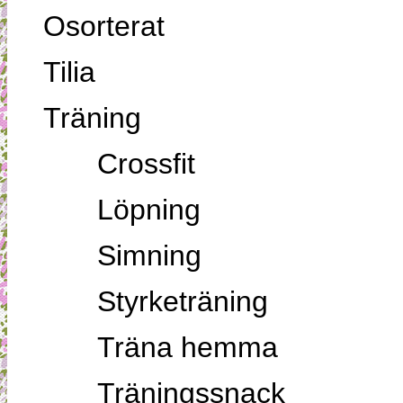
Osorterat
Tilia
Träning
Crossfit
Löpning
Simning
Styrketräning
Träna hemma
Träningssnack