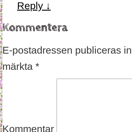
Reply
↓
Kommentera
E-postadressen publiceras in
märkta
*
Kommentar