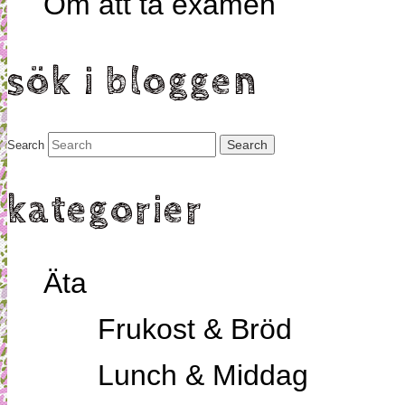
Om att ta examen
sök i bloggen
Search
kategorier
Äta
Frukost & Bröd
Lunch & Middag