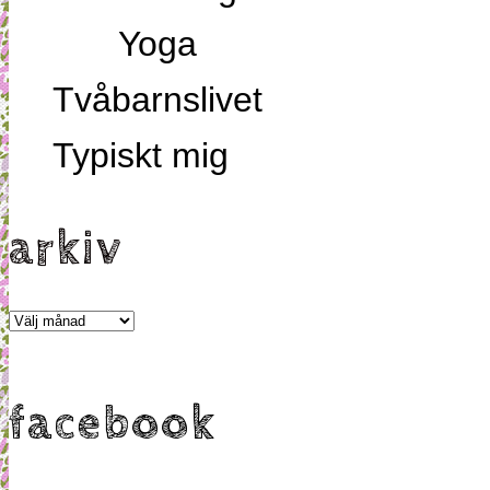
Yoga
Tvåbarnslivet
Typiskt mig
arkiv
Arkiv
facebook