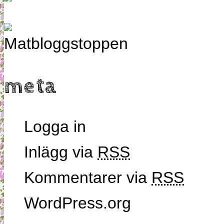
meta
Logga in
Inlägg via
RSS
Kommentarer via
RSS
WordPress.org