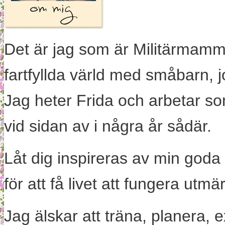
Det är jag som är Militärmamm
fartfyllda värld med småbarn, 
Jag heter Frida och arbetar s
vid sidan av i några år sådär.
Låt dig inspireras av min goda
för att få livet att fungera utm
Jag älskar att träna, planera, 