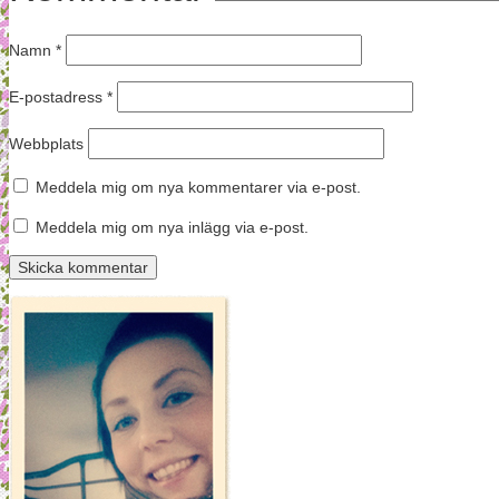
Namn
*
E-postadress
*
Webbplats
Meddela mig om nya kommentarer via e-post.
Meddela mig om nya inlägg via e-post.