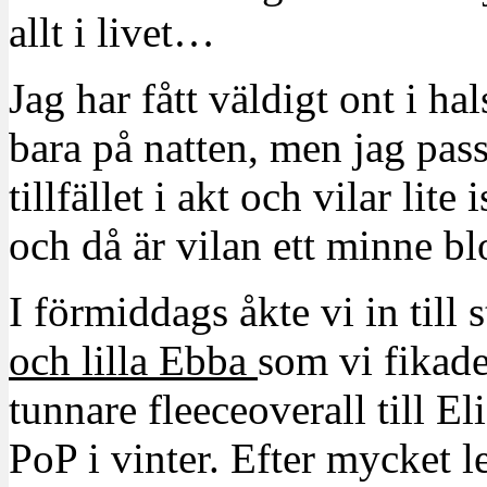
allt i livet…
Jag har fått väldigt ont i h
bara på natten, men jag pass
tillfället i akt och vilar lite
och då är vilan ett minne bl
I förmiddags åkte vi in till 
och lilla Ebba
som vi fikad
tunnare fleeceoverall till El
PoP i vinter. Efter mycket l