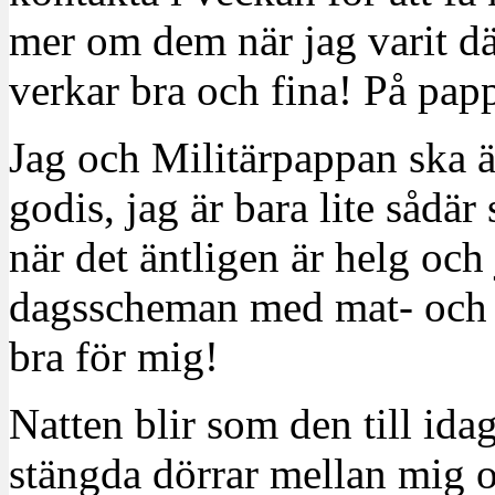
mer om dem när jag varit d
verkar bra och fina! På papp
Jag och Militärpappan ska ä
godis, jag är bara lite sådär
när det äntligen är helg och 
dagsscheman med mat- och 
bra för mig!
Natten blir som den till ida
stängda dörrar mellan mig o