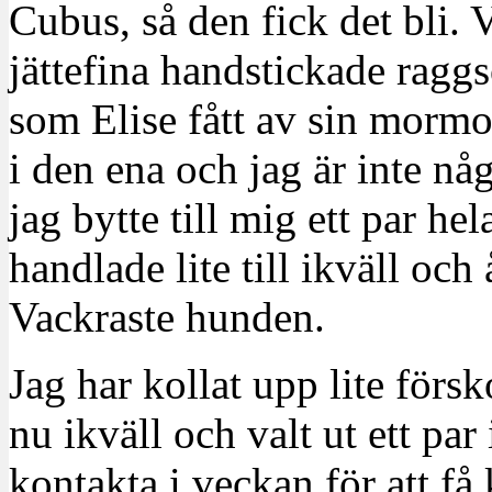
Cubus, så den fick det bli. V
jättefina handstickade raggs
som Elise fått av sin mormor
i den ena och jag är inte 
jag bytte till mig ett par hel
handlade lite till ikväll o
Vackraste hunden.
Jag har kollat upp lite förs
nu ikväll och valt ut ett par
kontakta i veckan för att få