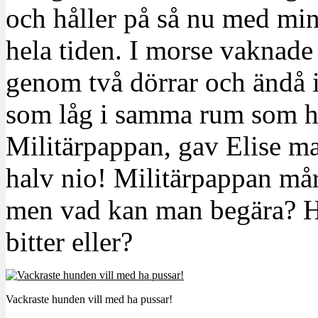
och håller på så nu med min
hela tiden. I morse vaknade
genom två dörrar och ändå 
som låg i samma rum som h
Militärpappan, gav Elise ma
halv nio! Militärpappan mår
men vad kan man begära? Han
bitter eller?
Vackraste hunden vill med ha pussar!