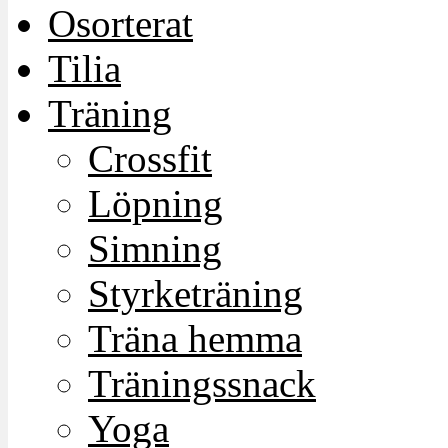
Osorterat
Tilia
Träning
Crossfit
Löpning
Simning
Styrketräning
Träna hemma
Träningssnack
Yoga