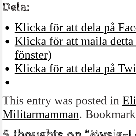
Dela:
Klicka för att dela på Fa
Klicka för att maila detta 
fönster)
Klicka för att dela på Twi
This entry was posted in
El
Militarmamman
. Bookmark
5 thoughts on “
Mysig-L