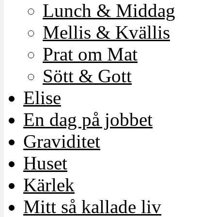
Lunch & Middag
Mellis & Kvällis
Prat om Mat
Sött & Gott
Elise
En dag på jobbet
Graviditet
Huset
Kärlek
Mitt så kallade liv