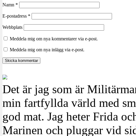
Namn
*
E-postadress
*
Webbplats
Meddela mig om nya kommentarer via e-post.
Meddela mig om nya inlägg via e-post.
Det är jag som är Militärm
min fartfyllda värld med sm
god mat. Jag heter Frida oc
Marinen och pluggar vid sid