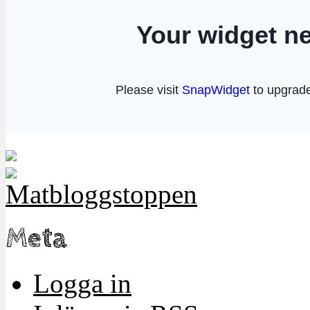
Meta
Logga in