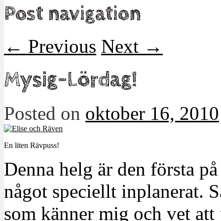
Post navigation
←
Previous
Next
→
Mysig-Lördag!
Posted on
oktober 16, 2010
En liten Rävpuss!
Denna helg är den första på 
något speciellt inplanerat. Så
som känner mig och vet att 