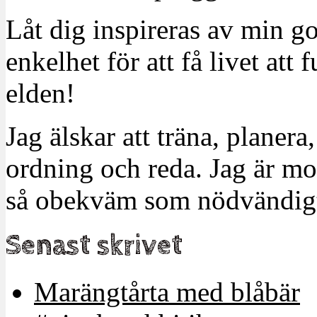
Låt dig inspireras av min g
enkelhet för att få livet at
elden!
Jag älskar att träna, planera
ordning och reda. Jag är m
så obekväm som nödvändigt
Senast skrivet
Marängtårta med blåbär