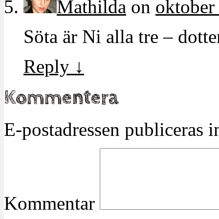
Mathilda
on
oktober
Söta är Ni alla tre – dot
Reply
↓
Kommentera
E-postadressen publiceras in
Kommentar