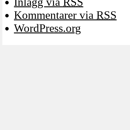
Inlägg via
RSS
Kommentarer via
RSS
WordPress.org