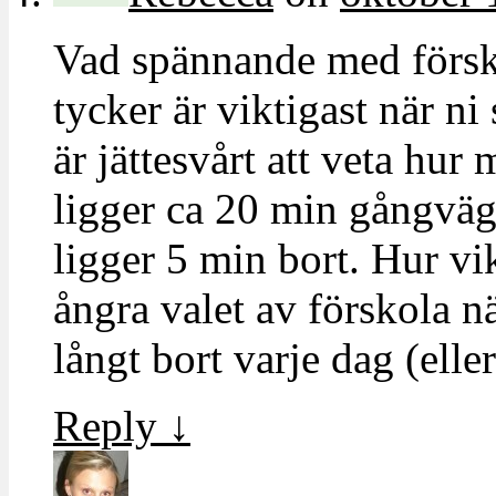
Vad spännande med försko
tycker är viktigast när ni
är jättesvårt att veta hu
ligger ca 20 min gångväg
ligger 5 min bort. Hur v
ångra valet av förskola n
långt bort varje dag (ell
Reply
↓