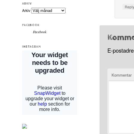
ARKIV
Repl
Arkiv
FACEBOOK
Facebook
Komme
INSTAGRAM
E-postadres
Kommentar