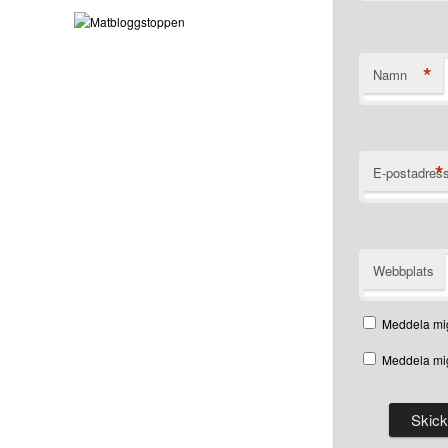
*
Namn
*
E-postadres
Webbplats
Meddela mig
Meddela mig