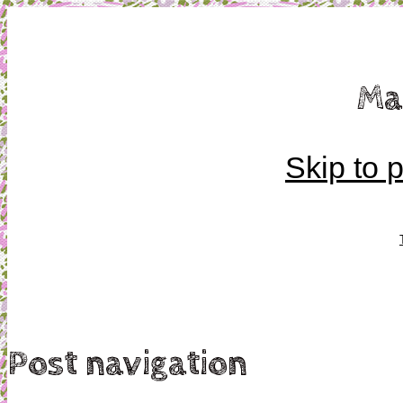
Mamma, militär och märkbart obekväm
Ma
Militärmamman
Skip to 
Post navigation