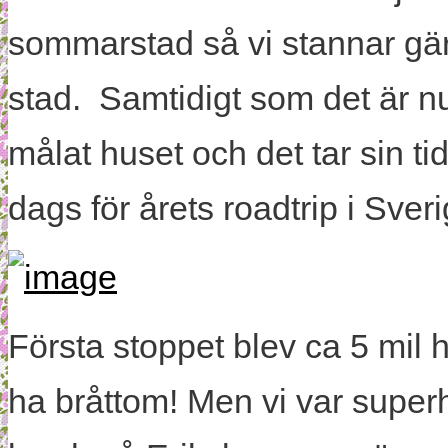
sommarstad så vi stannar gär
stad. Samtidigt som det är nu 
målat huset och det tar sin ti
dags för årets roadtrip i Sveri
Första stoppet blev ca 5 mil h
ha bråttom! Men vi var superh