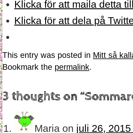
Klicka för att maila detta ti
Klicka för att dela på Twitt
This entry was posted in
Mitt så kall
Bookmark the
permalink
.
3 thoughts on “
Sommare
Maria
on
juli 26, 2015