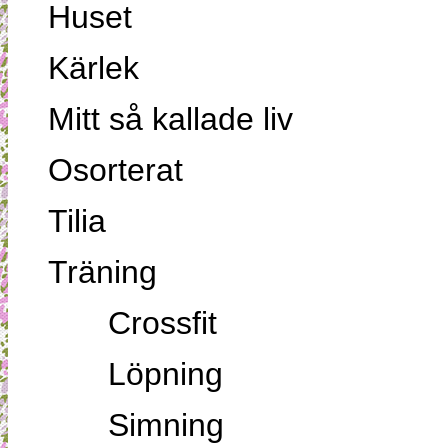
Huset
Kärlek
Mitt så kallade liv
Osorterat
Tilia
Träning
Crossfit
Löpning
Simning