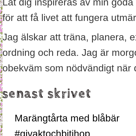
Låt dig inspireras av min goda
för att få livet att fungera utm
Jag älskar att träna, planera, 
ordning och reda. Jag är morg
obekväm som nödvändigt när 
senast skrivet
Marängtårta med blåbär
#givaktochbitihop