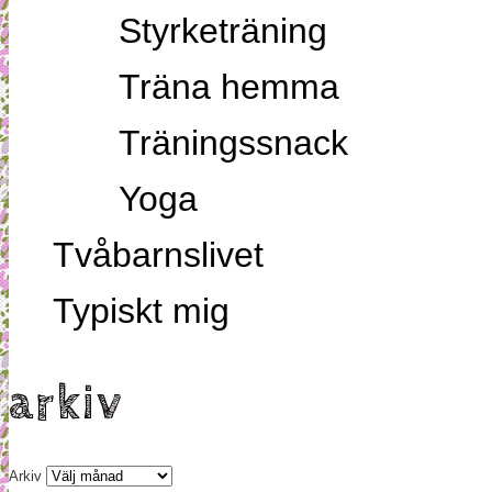
Styrketräning
Träna hemma
Träningssnack
Yoga
Tvåbarnslivet
Typiskt mig
arkiv
Arkiv