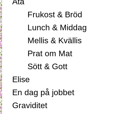
Äta
Frukost & Bröd
Lunch & Middag
Mellis & Kvällis
Prat om Mat
Sött & Gott
Elise
En dag på jobbet
Graviditet