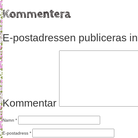
Kommentera
E-postadressen publiceras in
Kommentar
Namn
*
E-postadress
*