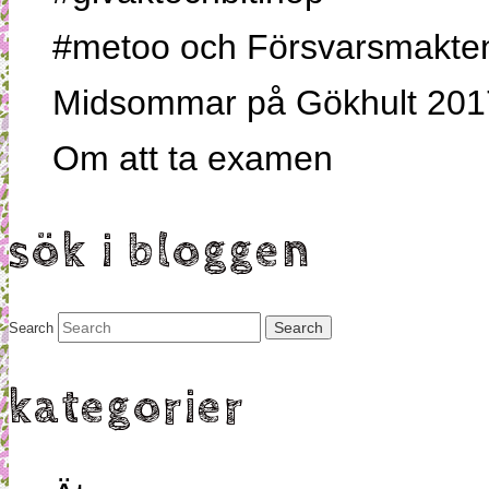
#metoo och Försvarsmakten,
Midsommar på Gökhult 201
Om att ta examen
sök i bloggen
Search
kategorier