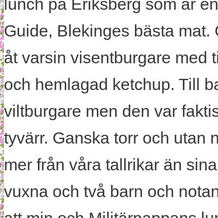
lunch på Eriksberg som är en
Guide, Blekinges bästa mat. O
åt varsin visentburgare med 
och hemlagad ketchup. Till ba
viltburgare men den var faktis
tyvärr. Ganska torr och utan 
mer från våra tallrikar än sina
vuxna och två barn och notan