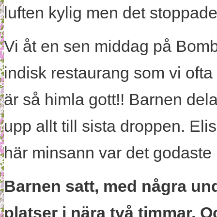
luften kylig men det stoppade
Vi åt en sen middag på Bom
indisk restaurang som vi ofta 
är så himla gott!! Barnen del
upp allt till sista droppen. Eli
här minsann var det godaste ho
Barnen satt, med några und
platser i nära två timmar. O