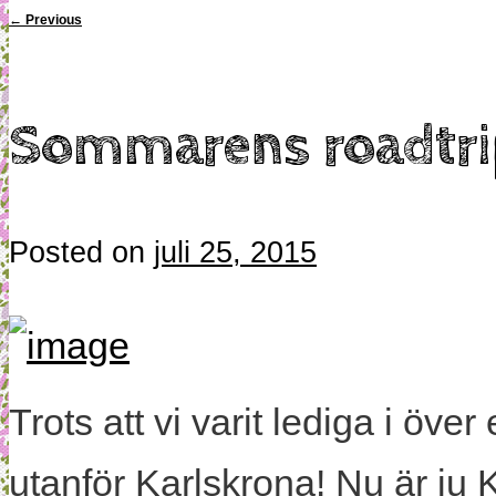
←
Previous
Sommarens roadtr
Posted on
juli 25, 2015
Trots att vi varit lediga i över
utanför Karlskrona! Nu är ju 