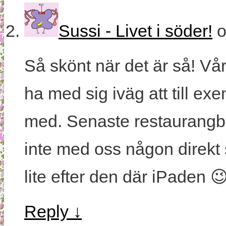
Sussi - Livet i söder!
Så skönt när det är så! Vår s
ha med sig iväg att till exe
med. Senaste restaurangbes
inte med oss någon direkt 
lite efter den där iPaden 
Reply
↓