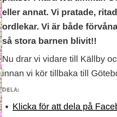
eller annat. Vi pratade, rit
ordlekar. Vi är både förvå
så stora barnen blivit!!
Nu drar vi vidare till Källby
innan vi kör tillbaka till Göte
DELA:
Klicka för att dela på Face