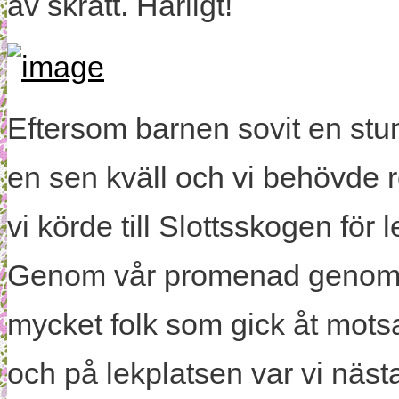
av skratt. Härligt!
Eftersom barnen sovit en stund 
en sen kväll och vi behövde r
vi körde till Slottsskogen för
Genom vår promenad genom S
mycket folk som gick åt motsa
och på lekplatsen var vi nä