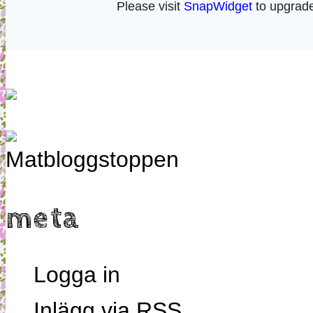
meta
Logga in
Inlägg via
RSS