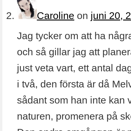
Caroline
on
juni 20, 
Jag tycker om att ha några
och så gillar jag att plane
just veta vart, ett antal d
i två, den första är då Me
sådant som han inte kan v
naturen, promenera på sko