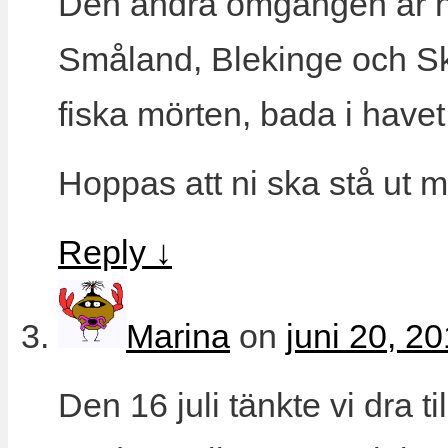
Den andra omgången är när 
Småland, Blekinge och Skå
fiska mörten, bada i havet,
Hoppas att ni ska stå ut 
Reply
↓
Marina
on
juni 20, 20
Den 16 juli tänkte vi dra t