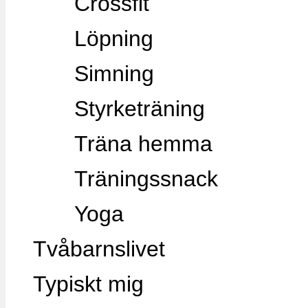
Crossfit
Löpning
Simning
Styrketräning
Träna hemma
Träningssnack
Yoga
Tvåbarnslivet
Typiskt mig