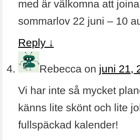
med är välkomna att joina
sommarlov 22 juni – 10 au
Reply
↓
Rebecca
on
juni 21,
Vi har inte så mycket plane
känns lite skönt och lite j
fullspäckad kalender!