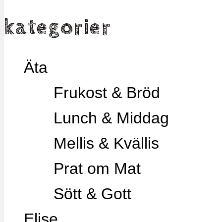
kategorier
Äta
Frukost & Bröd
Lunch & Middag
Mellis & Kvällis
Prat om Mat
Sött & Gott
Elise