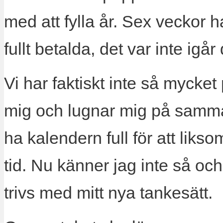
med att fylla år. Sex veckor 
fullt betalda, det var inte igår 
Vi har faktiskt inte så mycket
mig och lugnar mig på samma 
ha kalendern full för att liks
tid. Nu känner jag inte så och 
trivs med mitt nya tankesätt.