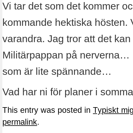
Vi tar det som det kommer oc
kommande hektiska hösten. Vi
varandra. Jag tror att det kan 
Militärpappan på nerverna… M
som är lite spännande…
Vad har ni för planer i somm
This entry was posted in
Typiskt mi
permalink
.