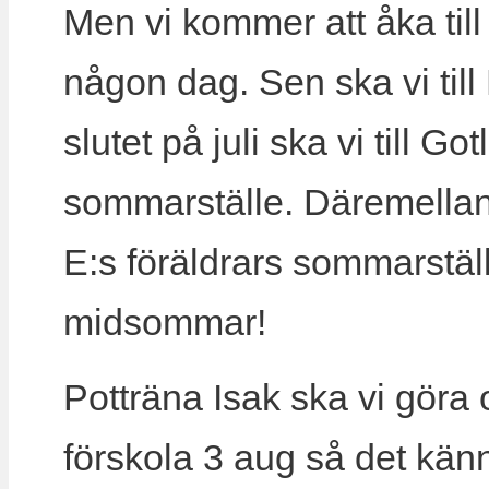
Men vi kommer att åka ti
någon dag. Sen ska vi till
slutet på juli ska vi till G
sommarställe. Däremella
E:s föräldrars sommarställ
midsommar!
Potträna Isak ska vi göra
förskola 3 aug så det kän