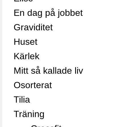
En dag på jobbet
Graviditet
Huset
Kärlek
Mitt så kallade liv
Osorterat
Tilia
Träning