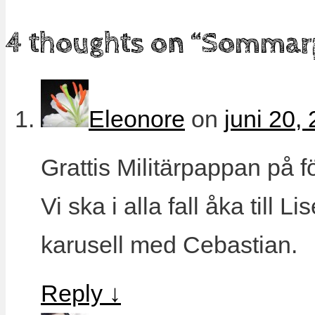
4 thoughts on “
Sommarp
Eleonore
on
juni 20,
Grattis Militärpappan på 
Vi ska i alla fall åka till 
karusell med Cebastian.
Reply
↓