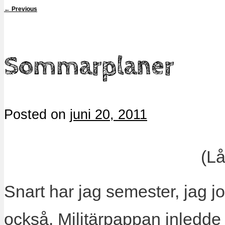
←
Previous
Sommarplaner
Posted on
juni 20, 2011
(L
Snart har jag semester, jag j
också. Militärpappan inledde