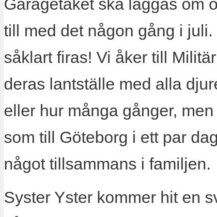
Garagetaket ska läggas om o
till med det någon gång i juli. 
såklart firas! Vi åker till Mil
deras lantställe med alla djur
eller hur många gånger, men d
som till Göteborg i ett par da
något tillsammans i familjen.
Syster Yster kommer hit en s