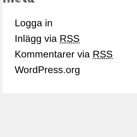
Logga in
Inlägg via
RSS
Kommentarer via
RSS
WordPress.org