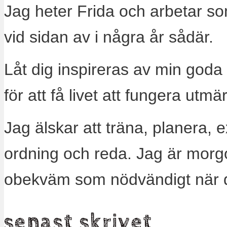
Jag heter Frida och arbetar s
vid sidan av i några år sådär.
Låt dig inspireras av min goda
för att få livet att fungera utm
Jag älskar att träna, planera, 
ordning och reda. Jag är morg
obekväm som nödvändigt när 
senast skrivet