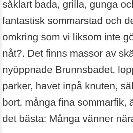
såklart bada, grilla, gunga o
fantastisk sommarstad och de
omkring som vi liksom inte gör 
nåt?. Det finns massor av sk
nyöppnade Brunnsbadet, lopp
parker, havet inpå knuten, sä
bort, många fina sommarfik, ä
det bästa: Många vänner när