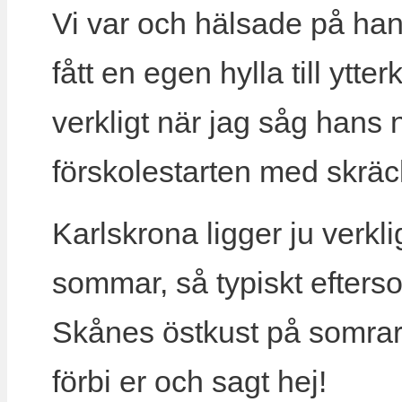
Vi var och hälsade på han
fått en egen hylla till ytt
verkligt när jag såg han
förskolestarten med skräc
Karlskrona ligger ju verklig
sommar, så typiskt efters
Skånes östkust på somrarn
förbi er och sagt hej!