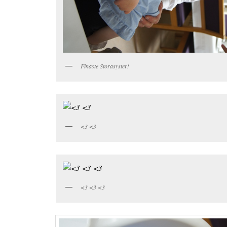
Finaste Storasyster!
<3 <3
<3 <3 <3