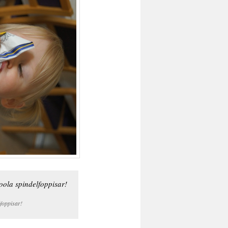
lfoppisar!