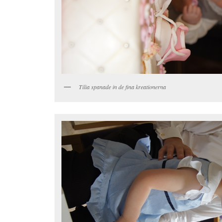
Tilia spanade in de fina kreationerna