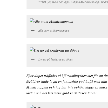
"Hallå, jag kvävs här uppe! Allt fluff åker liksom upp i kinde
Alla utom Militärmamman
Det tar på krafterna att döpas
Efter dopet träffades vi i församlingshemmet för att ät
föräldrar hade lagat en fantastiskt god buffé med alla
Militärpappan och jag har inte behövt lägga en tank
tårtor och det har varit guld värt! Tusen tack!!