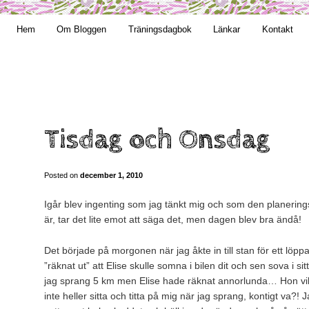
t obekväm
Hem
Om Bloggen
Träningsdagbok
Länkar
Kontakt
n
Tisdag och Onsdag
Posted on
december 1, 2010
Igår blev ingenting som jag tänkt mig och som den planering
är, tar det lite emot att säga det, men dagen blev bra ändå!
Det började på morgonen när jag åkte in till stan för ett lö
”räknat ut” att Elise skulle somna i bilen dit och sen sova i 
jag sprang 5 km men Elise hade räknat annorlunda… Hon vill
inte heller sitta och titta på mig när jag sprang, kontigt va?! 