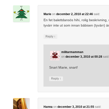
Marie
on
december 2, 2010 at 22:46
said:
En fet balettdansös hihi, rolig beskrivning,
tyvärr inte ut som innan bäbisen (tyvärr) ä
↓
Reply
militarmamman
on
december 3, 2010 at 00:28
said
Snart Marie, snart!
↓
Reply
Hanna
on
december 3, 2010 at 21:55
said: