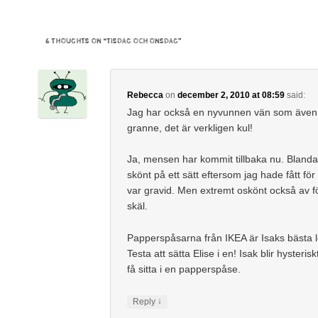
6 THOUGHTS ON “
TISDAG OCH ONSDAG
”
Rebecca
on
december 2, 2010 at 08:59
said:
Jag har också en nyvunnen vän som även
granne, det är verkligen kul!
Ja, mensen har kommit tillbaka nu. Blanda
skönt på ett sätt eftersom jag hade fått för 
var gravid. Men extremt oskönt också av fö
skäl.
Papperspåsarna från IKEA är Isaks bästa l
Testa att sätta Elise i en! Isak blir hysterisk
få sitta i en papperspåse.
↓
Reply