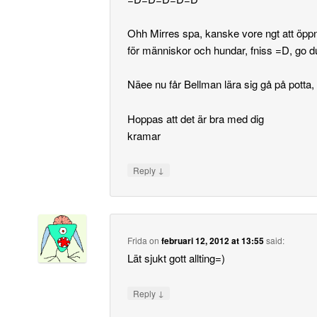
Ohh Mirres spa, kanske vore ngt att öpp
för människor och hundar, fniss =D, go d
Näee nu får Bellman lära sig gå på potta, 
Hoppas att det är bra med dig
kramar
↓
Reply
Frida
on
februari 12, 2012 at 13:55
said:
Lät sjukt gott allting=)
↓
Reply