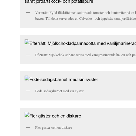
Varmrätt: Fylld fläskfilé med soltorkade tomater och kantareller på e
bacon. Till detta serverades en Calvados- och äppelsås samt jordärtsko
Efterrätt: Mjölkchokladpannacotta med vaniljmarinerade hallon och pa
Födelsedagsbarnet med sin syster
Fler gäster och en diskare