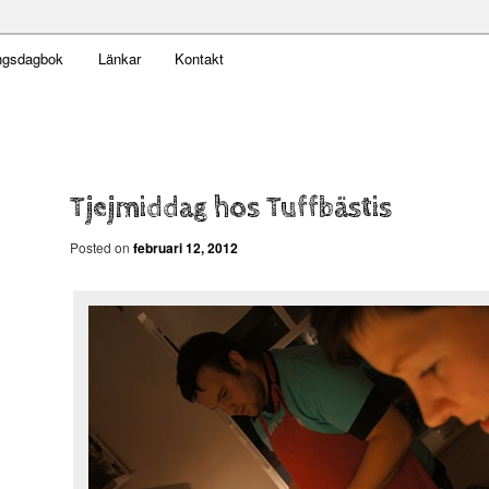
t obekväm
ngsdagbok
Länkar
Kontakt
n
Tjejmiddag hos Tuffbästis
Posted on
februari 12, 2012