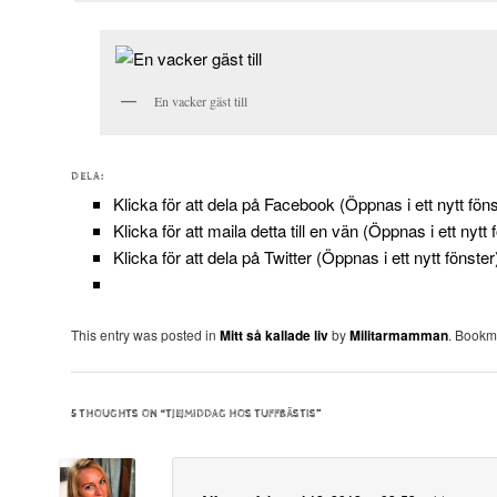
En vacker gäst till
DELA:
Klicka för att dela på Facebook (Öppnas i ett nytt föns
Klicka för att maila detta till en vän (Öppnas i ett nytt 
Klicka för att dela på Twitter (Öppnas i ett nytt fönster
This entry was posted in
Mitt så kallade liv
by
Militarmamman
. Bookm
5 THOUGHTS ON “
TJEJMIDDAG HOS TUFFBÄSTIS
”