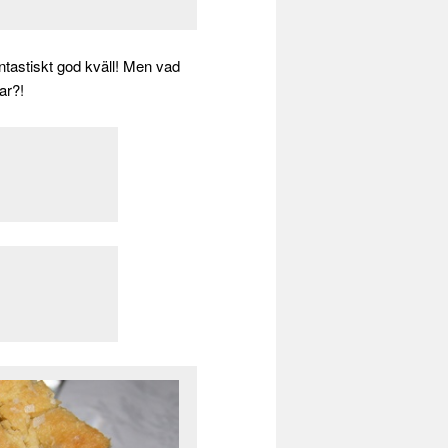
fantastiskt god kväll! Men vad
ar?!