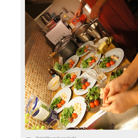
Tjejmiddag med egen kock!