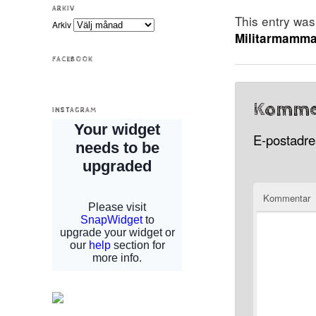
ARKIV
This entry wa
Arkiv
Militarmamm
FACEBOOK
Komme
INSTAGRAM
E-postadres
Kommentar