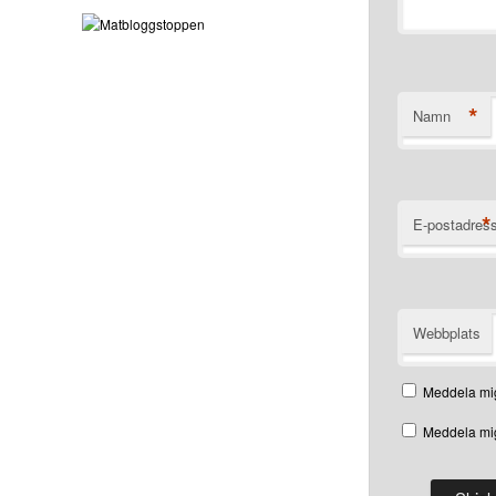
*
Namn
*
E-postadres
Webbplats
Meddela mig
Meddela mig