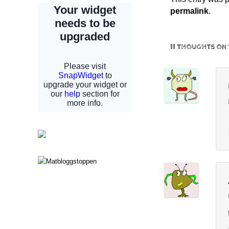
permalink
.
11 THOUGHTS ON 