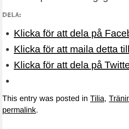
DELA:
Klicka för att dela på Face
Klicka för att maila detta ti
Klicka för att dela på Twitt
This entry was posted in
Tilia
,
Träni
permalink
.