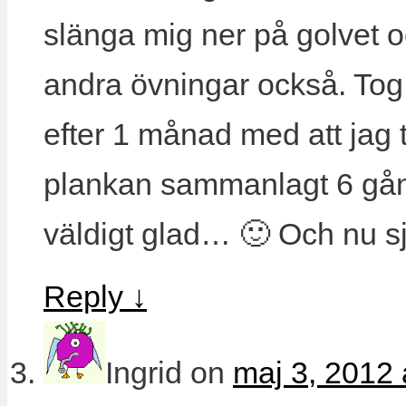
slänga mig ner på golvet o
andra övningar också. Tog 
efter 1 månad med att jag t
plankan sammanlagt 6 gång
väldigt glad… 🙂 Och nu sjut
Reply
↓
Ingrid
on
maj 3, 2012 