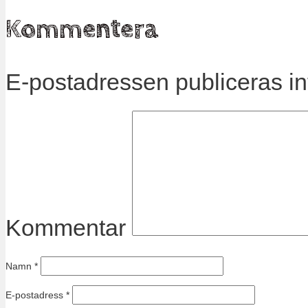
Kommentera
E-postadressen publiceras in
Kommentar
Namn
*
E-postadress
*