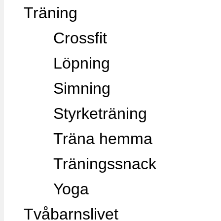
Träning
Crossfit
Löpning
Simning
Styrketräning
Träna hemma
Träningssnack
Yoga
Tvåbarnslivet