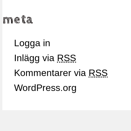
meta
Logga in
Inlägg via
RSS
Kommentarer via
RSS
WordPress.org