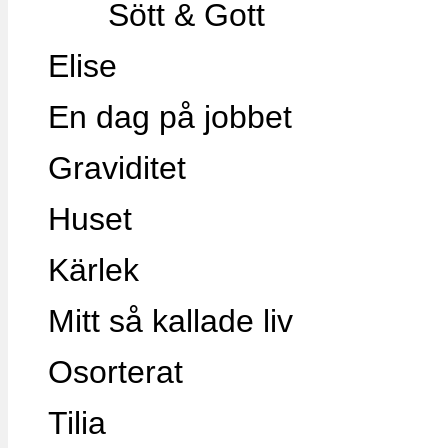
Sött & Gott
Elise
En dag på jobbet
Graviditet
Huset
Kärlek
Mitt så kallade liv
Osorterat
Tilia