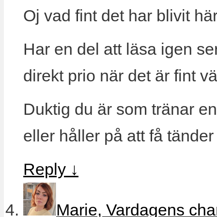
Oj vad fint det har blivit hä
Har en del att läsa igen ser 
direkt prio när det är fint
Duktig du är som tränar en
eller håller på att få tän
Reply
↓
Marie, Vardagens ch