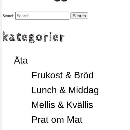
Search
kategorier
Äta
Frukost & Bröd
Lunch & Middag
Mellis & Kvällis
Prat om Mat