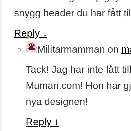
snygg header du har fått til
Reply
↓
Militarmamman
on
ma
Tack! Jag har inte fått ti
Mumari.com! Hon har gjor
nya designen!
Reply
↓