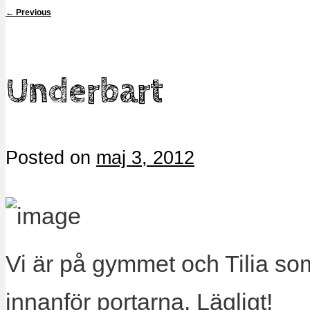
←
Previous
Underbart
Posted on
maj 3, 2012
Vi är på gymmet och Tilia som
innanför portarna. Lägligt!