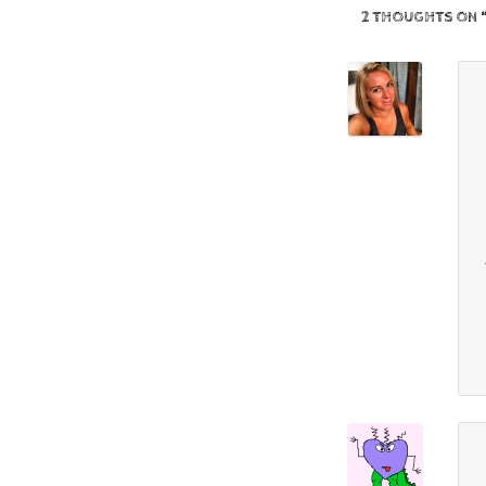
2 THOUGHTS ON 