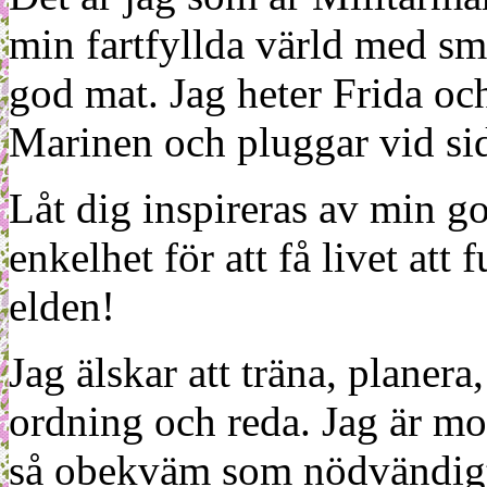
min fartfyllda värld med sm
god mat. Jag heter Frida oc
Marinen och pluggar vid sid
Låt dig inspireras av min g
enkelhet för att få livet at
elden!
Jag älskar att träna, planera
ordning och reda. Jag är m
så obekväm som nödvändigt