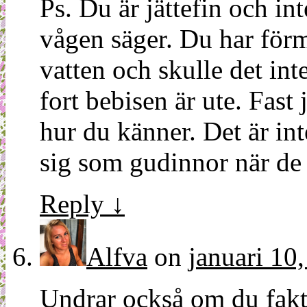
Ps. Du är jättefin och int
vågen säger. Du har för
vatten och skulle det int
fort bebisen är ute. Fast 
hur du känner. Det är in
sig som gudinnor när de 
Reply
↓
Alfva
on
januari 10
Undrar också om du faktis