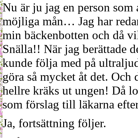
Nu är ju jag en person som ab
möjliga mån… Jag har redan
min bäckenbotten och då vil
Snälla!! När jag berättade d
kunde följa med på ultraljud
göra så mycket åt det. Och de
hellre kräks ut ungen! Då l
som förslag till läkarna efte
Ja, fortsättning följer.