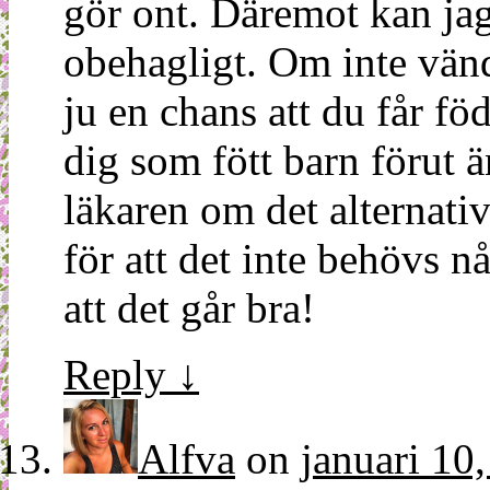
gör ont. Däremot kan jag
obehagligt. Om inte vänd
ju en chans att du får föd
dig som fött barn förut ä
läkaren om det alternativ
för att det inte behövs 
att det går bra!
Reply
↓
Alfva
on
januari 10