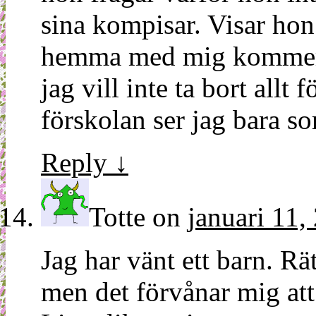
sina kompisar. Visar hon
hemma med mig kommer h
jag vill inte ta bort allt
förskolan ser jag bara so
Reply
↓
Totte
on
januari 11,
Jag har vänt ett barn. R
men det förvånar mig att