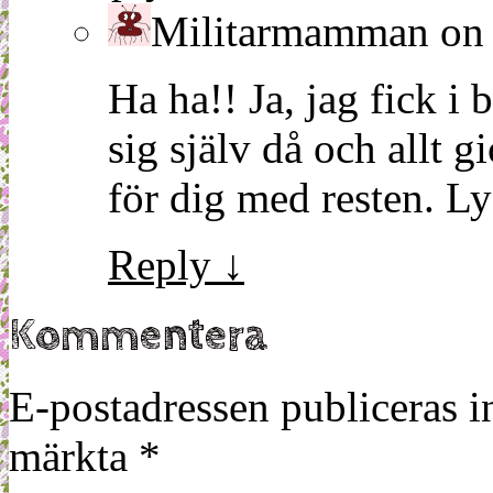
Militarmamman
o
Ha ha!! Ja, jag fick i
sig själv då och allt 
för dig med resten. Lyc
Reply
↓
Kommentera
E-postadressen publiceras in
märkta
*