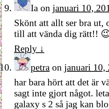
Ia
on
januari 10, 20
Skönt att allt ser bra ut,
till att vända dig rätt!! 
Reply
↓
petra
on
januari 10,
har bara hört att det är 
sagt inte gjort något. le
galaxy s 2 så jag kan blog