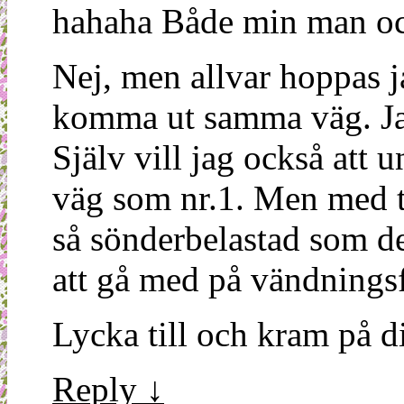
hahaha Både min man och
Nej, men allvar hoppas ja
komma ut samma väg. Jag 
Själv vill jag också att
väg som nr.1. Men med t
så sönderbelastad som de
att gå med på vändning
Lycka till och kram på d
Reply
↓