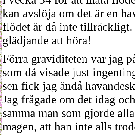
kan avslöja om det är en ha
flödet är då inte tillräckligt
glädjande att höra!
Förra graviditeten var jag p
som då visade just ingenting,
sen fick jag ändå havandesk
Jag frågade om det idag och
samma man som gjorde alla u
magen, att han inte alls trod