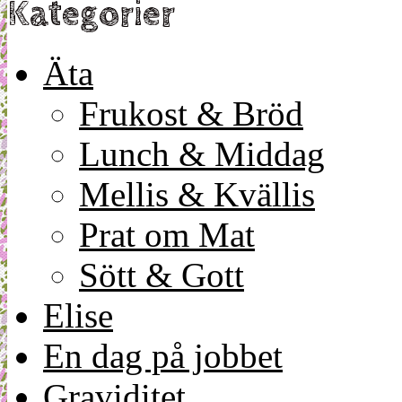
Kategorier
Äta
Frukost & Bröd
Lunch & Middag
Mellis & Kvällis
Prat om Mat
Sött & Gott
Elise
En dag på jobbet
Graviditet