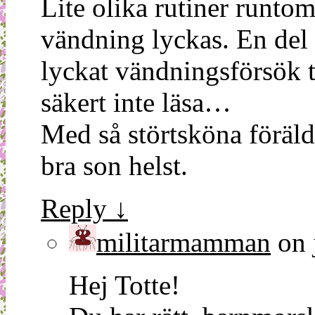
Lite olika rutiner runtom
vändning lyckas. En del b
lyckat vändningsförsök t
säkert inte läsa…
Med så störtsköna föräld
bra son helst.
Reply
↓
militarmamman
on
Hej Totte!