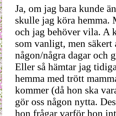
Ja, om jag bara kunde ä
skulle jag köra hemma. M
och jag behöver vila. A 
som vanligt, men säkert 
någon/några dagar och g
Eller så hämtar jag tidiga
hemma med trött mamma o
kommer (då hon ska vara 
gör oss någon nytta. Des
hon frågar varför hon int