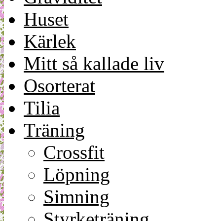
Huset
Kärlek
Mitt så kallade liv
Osorterat
Tilia
Träning
Crossfit
Löpning
Simning
Styrketräning