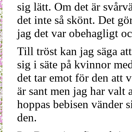
sig lätt. Om det är svårv
det inte så skönt. Det gö
jag det var obehagligt oc
Till tröst kan jag säga at
sig i säte på kvinnor m
det tar emot för den att v
är sant men jag har valt a
hoppas bebisen vänder si
den.