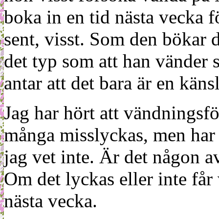
boka in en tid nästa vecka fö
sent, visst. Som den bökar 
det typ som att han vänder 
antar att det bara är en känsl
Jag har hört att vändningsfö
många misslyckas, men har in
jag vet inte. Är det någon 
Om det lyckas eller inte får
nästa vecka.