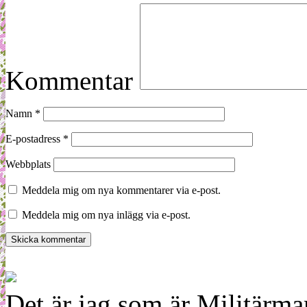
Kommentar
Namn
*
E-postadress
*
Webbplats
Meddela mig om nya kommentarer via e-post.
Meddela mig om nya inlägg via e-post.
Det är jag som är Militärm