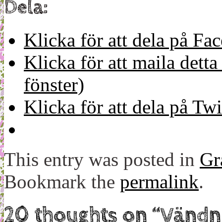
Dela:
Klicka för att dela på Fa
Klicka för att maila detta 
fönster)
Klicka för att dela på Twi
This entry was posted in
Gr
Bookmark the
permalink
.
20 thoughts on “
Vändn