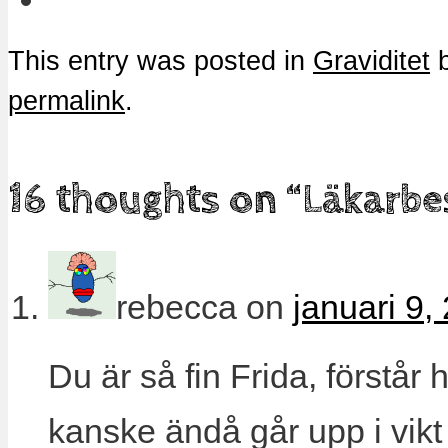
This entry was posted in
Graviditet
permalink
.
16 thoughts on “
Läkarbe
rebecca
on
januari 9,
Du är så fin Frida, förstå
kanske ändå går upp i vikt