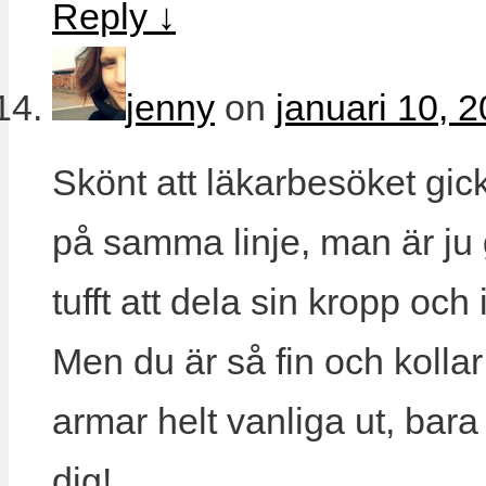
Reply
↓
jenny
on
januari 10, 
Skönt att läkarbesöket gick
på samma linje, man är ju 
tufft att dela sin kropp och 
Men du är så fin och kolla
armar helt vanliga ut, bar
dig!