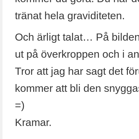
tränat hela graviditeten.
Och ärligt talat… På bilden
ut på överkroppen och i an
Tror att jag har sagt det f
kommer att bli den snygg
=)
Kramar.