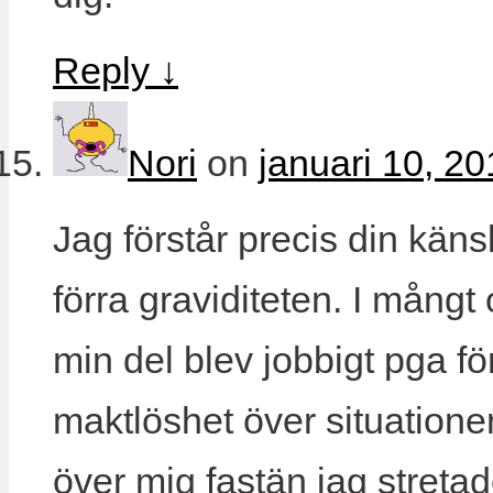
Reply
↓
Nori
on
januari 10, 20
Jag förstår precis din kän
förra graviditeten. I mångt 
min del blev jobbigt pga fö
maktlöshet över situation
över mig fastän jag streta