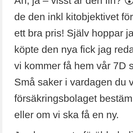
Åh, ja – visst är den fin? 
de den inkl kitobjektivet 
ett bra pris! Själv hoppar ja
köpte den nya fick jag reda 
vi kommer få hem vår 7D so
Små saker i vardagen du 
försäkringsbolaget bestä
eller om vi ska få en ny.