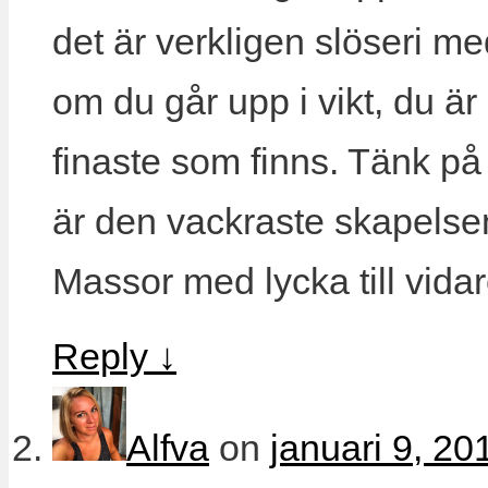
det är verkligen slöseri me
om du går upp i vikt, du är
finaste som finns. Tänk på 
är den vackraste skapelsen
Massor med lycka till vida
Reply
↓
Alfva
on
januari 9, 20