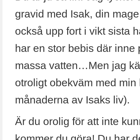
gravid med Isak, din mage 
också upp fort i vikt sista
har en stor bebis där inne
massa vatten…Men jag kän
otroligt obekväm med min k
månaderna av Isaks liv).
Är du orolig för att inte ku
kommer du göra! Du har de