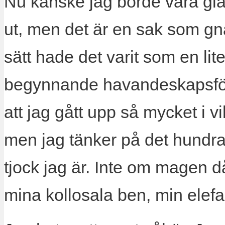
Nu kanske jag borde vara glad 
ut, men det är en sak som gn
sätt hade det varit som en lit
begynnande havandeskapsförgi
att jag gått upp så mycket i vi
men jag tänker på det hundr
tjock jag är. Inte om magen d
mina kollosala ben, min elefan