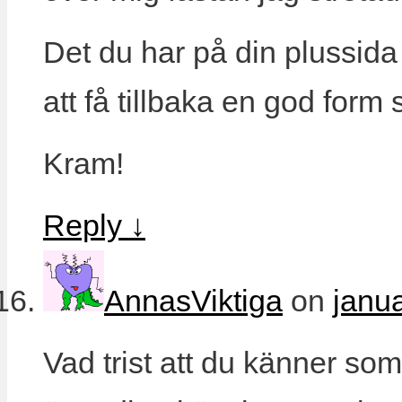
Det du har på din plussida
att få tillbaka en god form
Kram!
Reply
↓
AnnasViktiga
on
janua
Vad trist att du känner so