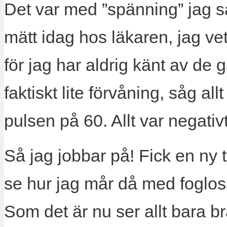
Det var med ”spänning” jag sat
mätt idag hos läkaren, jag vet
för jag har aldrig känt av de g
faktiskt lite förvåning, såg al
pulsen på 60. Allt var negativt
Så jag jobbar på! Fick en ny t
se hur jag mår då med fogloss
Som det är nu ser allt bara b