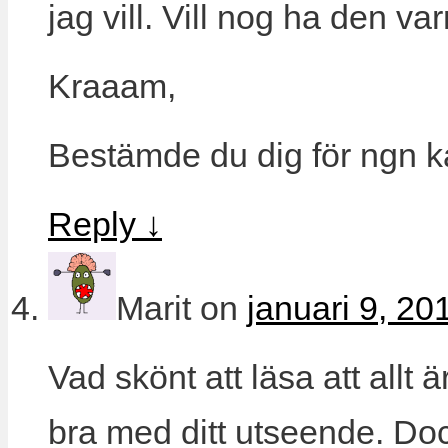
jag vill. Vill nog ha den v
Kraaam,
Bestämde du dig för ngn 
Reply
↓
Marit
on
januari 9, 20
Vad skönt att läsa att allt ä
bra med ditt utseende. Doc