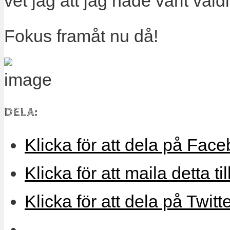
vet jag att jag hade varit väld
Fokus framåt nu då!
DELA:
Klicka för att dela på Face
Klicka för att maila detta ti
Klicka för att dela på Twitt