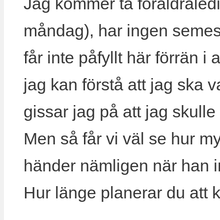
Jag kommer ta föräldraledi
måndag), har ingen semeste
får inte påfyllt här förrän 
jag kan förstå att jag ska
gissar jag på att jag skulle 
Men så får vi väl se hur m
händer nämligen när han in
Hur länge planerar du att