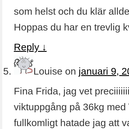
som helst och du klär allde
Hoppas du har en trevlig k
Reply
↓
Louise
on
januari 9, 
Fina Frida, jag vet preciiii
viktuppgång på 36kg med Ti
fullkomligt hatade jag att 