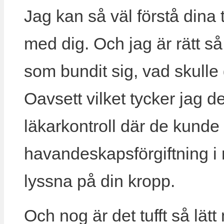
Jag kan så väl förstå dina 
med dig. Och jag är rätt så
som bundit sig, vad skulle
Oavsett vilket tycker jag de
läkarkontroll där de kunde
havandeskapsförgiftning i
lyssna på din kropp.
Och nog är det tufft så lätt