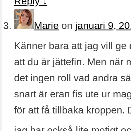
Reply
↓
Marie
on
januari 9, 2
Känner bara att jag vill ge
att du är jättefin. Men när
det ingen roll vad andra 
snart är eran fis ute ur m
för att få tillbaka kroppen.
jag har också lite motigt 