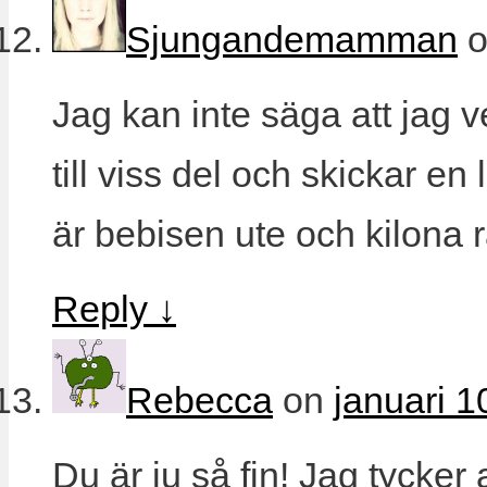
Sjungandemamman
Jag kan inte säga att jag 
till viss del och skickar en
är bebisen ute och kilona 
Reply
↓
Rebecca
on
januari 1
Du är ju så fin! Jag tycker