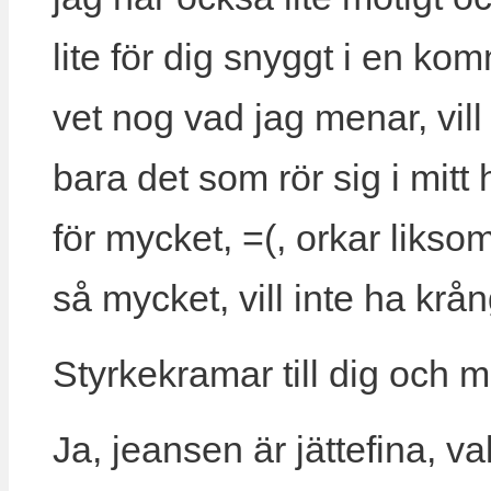
lite för dig snyggt i en kom
vet nog vad jag menar, vill
bara det som rör sig i mitt
för mycket, =(, orkar liksom
så mycket, vill inte ha krå
Styrkekramar till dig och m
Ja, jeansen är jättefina, v