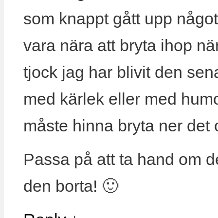
som knappt gått upp något t
vara nära att bryta ihop nä
tjock jag har blivit den se
med kärlek eller med humor
måste hinna bryta ner det oc
Passa på att ta hand om de
den borta! 🙂