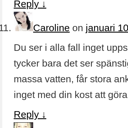
Reply
↓
Caroline
on
januari 1
Du ser i alla fall inget u
tycker bara det ser spänsti
massa vatten, får stora an
inget med din kost att göra.
Reply
↓