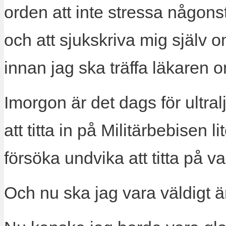
orden att inte stressa någons
och att sjukskriva mig själv o
innan jag ska träffa läkaren o
Imorgon är det dags för ultral
att titta in på Militärbebisen l
försöka undvika att titta på vad
Och nu ska jag vara väldigt är