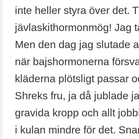
inte heller styra över det. 
jävlaskithormonmög! Jag tå
Men den dag jag slutade a
när bajshormonerna försv
kläderna plötsligt passar oc
Shreks fru, ja då jublade 
gravida kropp och allt jobb
i kulan mindre för det. Sna