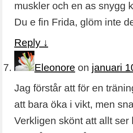
muskler och en as snygg k
Du e fin Frida, glöm inte de
Reply
↓
Eleonore
on
januari 1
Jag förstår att för en trän
att bara öka i vikt, men sna
Verkligen skönt att allt ser 