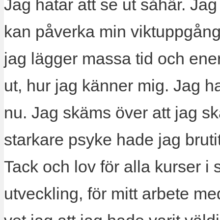
Jag hatar att se ut såhär. Jag
kan påverka min viktuppgång. 
jag lägger massa tid och ener
ut, hur jag känner mig. Jag ha
nu. Jag skäms över att jag sk
starkare psyke hade jag brut
Tack och lov för alla kurser 
utveckling, för mitt arbete me