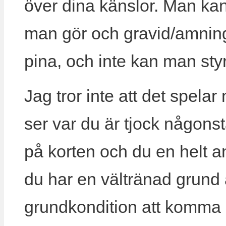
över dina känslor. Man kan
man gör och gravid/amnin
pina, och inte kan man styr
Jag tror inte att det spelar 
ser var du är tjock någonsta
på korten och du en helt an
du har en vältränad grund 
grundkondition att komma i