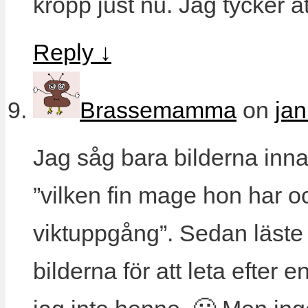
kropp just nu. Jag tycker at
Reply
↓
Brassemamma
on
jan
Jag såg bara bilderna inna
”vilken fin mage hon har o
viktuppgång”. Sedan läste j
bilderna för att leta efter 