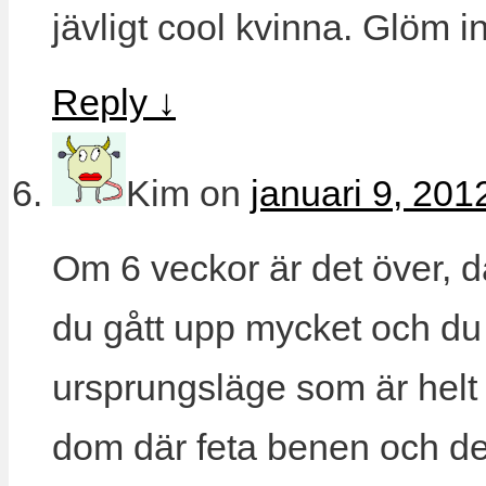
jävligt cool kvinna. Glöm 
Reply
↓
Kim
on
januari 9, 201
Om 6 veckor är det över, d
du gått upp mycket och du 
ursprungsläge som är helt 
dom där feta benen och de