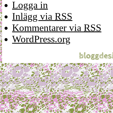
Logga in
Inlägg via
RSS
Kommentarer via
RSS
WordPress.org