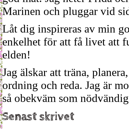
Marinen och pluggar vid sid
Låt dig inspireras av min g
enkelhet för att få livet at
elden!
Jag älskar att träna, planera
ordning och reda. Jag är m
så obekväm som nödvändigt
Senast skrivet