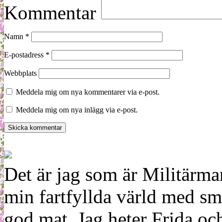
Kommentar
Namn
*
E-postadress
*
Webbplats
Meddela mig om nya kommentarer via e-post.
Meddela mig om nya inlägg via e-post.
Det är jag som är Militärm
min fartfyllda värld med sm
god mat. Jag heter Frida oc