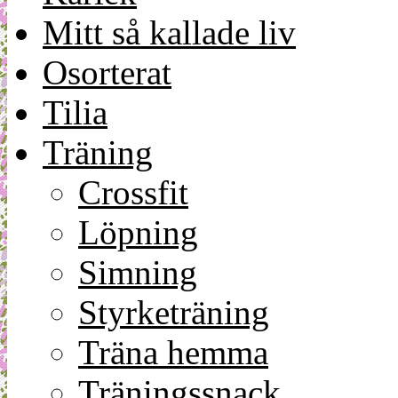
Mitt så kallade liv
Osorterat
Tilia
Träning
Crossfit
Löpning
Simning
Styrketräning
Träna hemma
Träningssnack