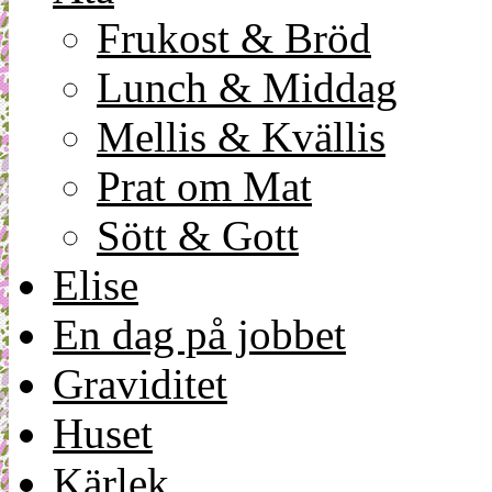
Frukost & Bröd
Lunch & Middag
Mellis & Kvällis
Prat om Mat
Sött & Gott
Elise
En dag på jobbet
Graviditet
Huset
Kärlek