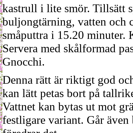
kastrull i lite smör. Tillsätt
buljongtärning, vatten och 
småputtra i 15.20 minuter. 
Servera med skålformad past
Gnocchi.
Denna rätt är riktigt god oc
kan lätt petas bort på tallri
Vattnet kan bytas ut mot gr
festligare variant. Går även 