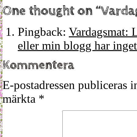
One thought on “
Varda
Pingback:
Vardagsmat: L
eller min blogg har inget
Kommentera
E-postadressen publiceras in
märkta
*