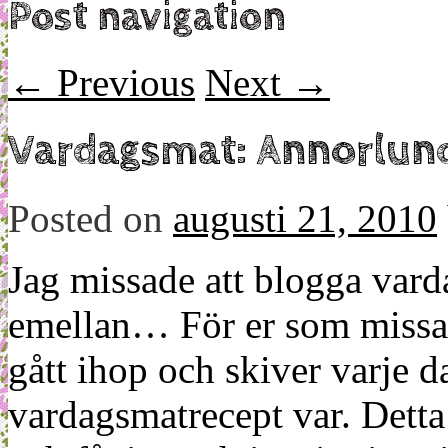
Post navigation
←
Previous
Next
→
Vardagsmat: Annorlund
Posted on
augusti 21, 2010
Jag missade att blogga varda
emellan… För er som missat 
gått ihop och skiver varje d
vardagsmatrecept var. Detta 