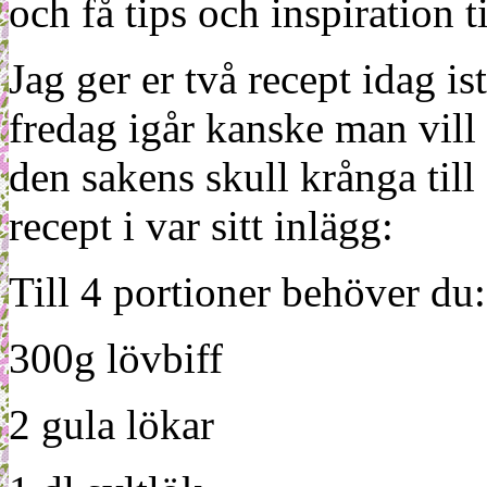
och få tips och inspiration t
Jag ger er två recept idag is
fredag igår kanske man vill ly
den sakens skull krånga til
recept i var sitt inlägg:
Till 4 portioner behöver du:
300g lövbiff
2 gula lökar