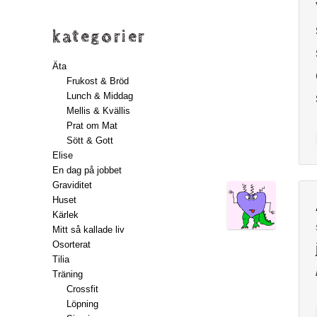
kategorier
Äta
Frukost & Bröd
Lunch & Middag
Mellis & Kvällis
Prat om Mat
Sött & Gott
Elise
En dag på jobbet
Graviditet
Huset
Kärlek
Mitt så kallade liv
Osorterat
Tilia
Träning
Crossfit
Löpning