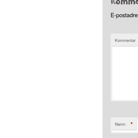
Komme
E-postadres
Kommentar
*
Namn