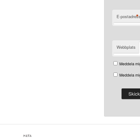
*
E-postadres
Webbplats
Meddela mig
Meddela mig
META