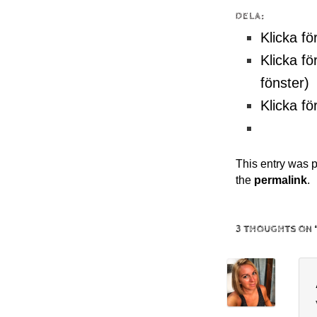
DELA:
Klicka fö
Klicka fö
fönster)
Klicka fö
This entry was 
the
permalink
.
3 THOUGHTS ON 