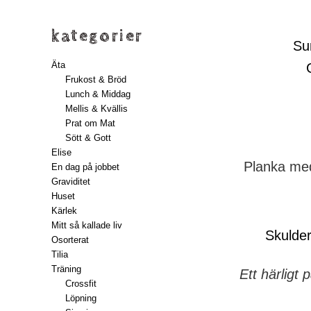
kategorier
Su
Äta
Frukost & Bröd
Lunch & Middag
Mellis & Kvällis
Prat om Mat
Sött & Gott
Elise
Planka med
En dag på jobbet
Graviditet
Huset
Kärlek
Mitt så kallade liv
Skulde
Osorterat
Tilia
Träning
Ett härligt
Crossfit
Löpning