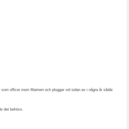
som officer inom Marinen och pluggar vid sidan av i några år sådär.
är det behövs.