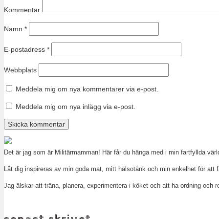
Kommentar
Namn
*
E-postadress
*
Webbplats
Meddela mig om nya kommentarer via e-post.
Meddela mig om nya inlägg via e-post.
Det är jag som är Militärmamman! Här får du hänga med i min fartfyllda vär
Låt dig inspireras av min goda mat, mitt hälsotänk och min enkelhet för att f
Jag älskar att träna, planera, experimentera i köket och att ha ordning oc