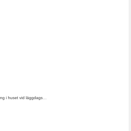
ring i huset vid läggdags…