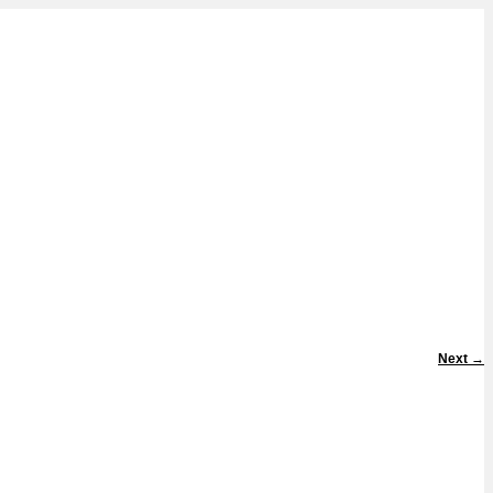
Next
→