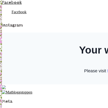
Facebook
Facebook
Instagram
Meta