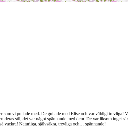
ejer som vi pratade med. De gullade med Elise och var väldigt trevliga! V
igen deras stil, det var något spännande med dem. De var liksom inget s
a, så vackra! Naturliga, självsäkra, trevliga och… spännande!