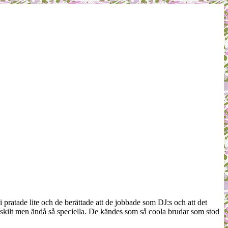
i pratade lite och de berättade att de jobbade som DJ:s och att det
ärskilt men ändå så speciella. De kändes som så coola brudar som stod