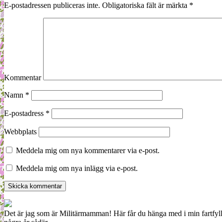
E-postadressen publiceras inte.
Obligatoriska fält är märkta
*
Kommentar
Namn
*
E-postadress
*
Webbplats
Meddela mig om nya kommentarer via e-post.
Meddela mig om nya inlägg via e-post.
Det är jag som är Militärmamman! Här får du hänga med i min fartfyll