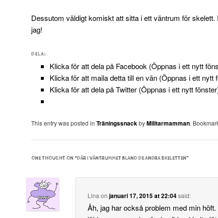
Dessutom väldigt komiskt att sitta i ett väntrum för skelett.
jag!
DELA:
Klicka för att dela på Facebook (Öppnas i ett nytt föns
Klicka för att maila detta till en vän (Öppnas i ett nytt 
Klicka för att dela på Twitter (Öppnas i ett nytt fönster
This entry was posted in
Träningssnack
by
Militarmamman
. Bookmar
ONE THOUGHT ON “
DÄR I VÄNTRUMMET BLAND DE ANDRA SKELETTEN
”
Lina
on
januari 17, 2015 at 22:04
said:
Åh, jag har också problem med min höft. 