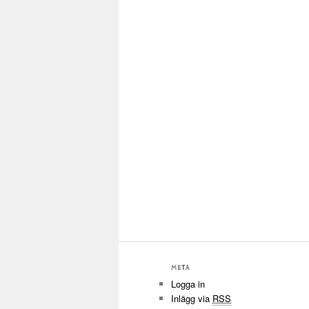
META
Logga in
Inlägg via
RSS