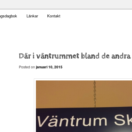
t obekväm
ngsdagbok
Länkar
Kontakt
n
Där i väntrummet bland de andra 
Posted on
januari 10, 2015