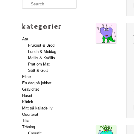
Search
kategorier
Äta
Frukost & Bröd
Lunch & Middag
Mellis & Kvällis
Prat om Mat
Sött & Gott
Elise
En dag på jobbet
Graviditet
Huset
Kärlek
Mitt så kallade liv
Osorterat
Tilia
Träning
Crossfit