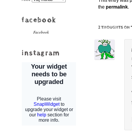
This entry was 
the
permalink
.
facebook
2 THOUGHTS ON 
Facebook
instagram