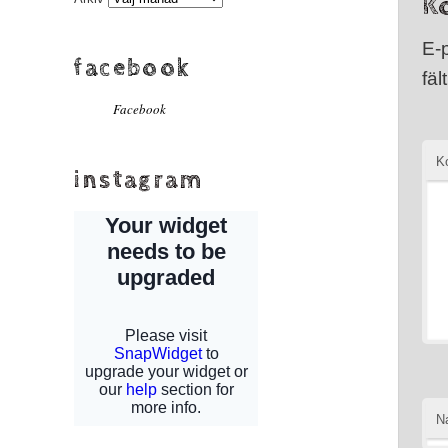
K
E-
facebook
fäl
Facebook
K
instagram
N