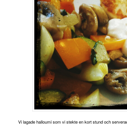
Vi lagade halloumi som vi stekte en kort stund och server