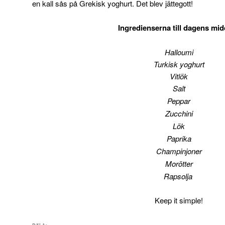
en kall sås på Grekisk yoghurt. Det blev jättegott!
Ingredienserna till dagens mi
Halloumi
Turkisk yoghurt
Vitlök
Salt
Peppar
Zucchini
Lök
Paprika
Champinjoner
Morötter
Rapsolja
Keep it simple!