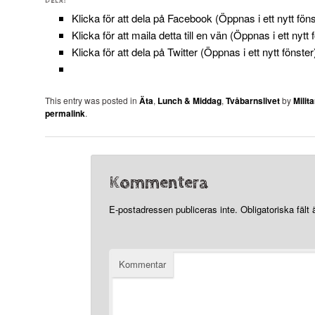
DELA:
Klicka för att dela på Facebook (Öppnas i ett nytt föns
Klicka för att maila detta till en vän (Öppnas i ett nytt 
Klicka för att dela på Twitter (Öppnas i ett nytt fönster
This entry was posted in
Äta
,
Lunch & Middag
,
Tvåbarnslivet
by
Mili
permalink
.
Kommentera
E-postadressen publiceras inte.
Obligatoriska fält
Kommentar