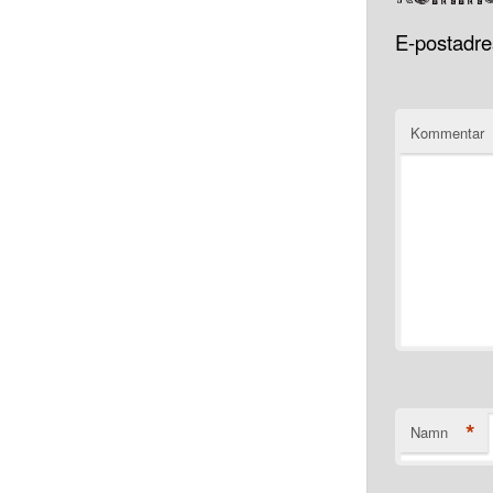
E-postadres
Kommentar
*
Namn