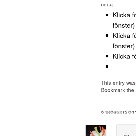
DELA:
Klicka f
fönster)
Klicka f
fönster)
Klicka f
This entry wa
Bookmark the
8 THOUGHTS ON 