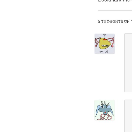
5 THOUGHTS ON 