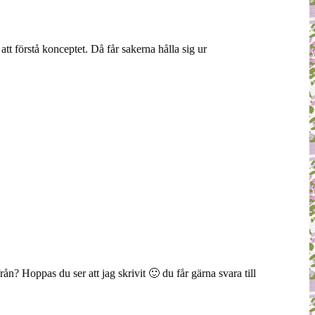
att förstå konceptet. Då får sakerna hålla sig ur
ån? Hoppas du ser att jag skrivit 🙂 du får gärna svara till