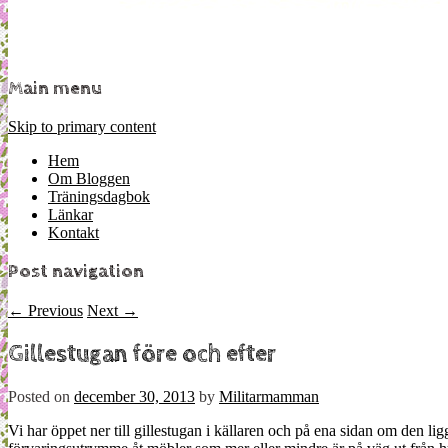
Main menu
Skip to primary content
Hem
Om Bloggen
Träningsdagbok
Länkar
Kontakt
Post navigation
←
Previous
Next
→
Gillestugan före och efter
Posted on
december 30, 2013
by
Militarmamman
Vi har öppet ner till gillestugan i källaren och på ena sidan om den 