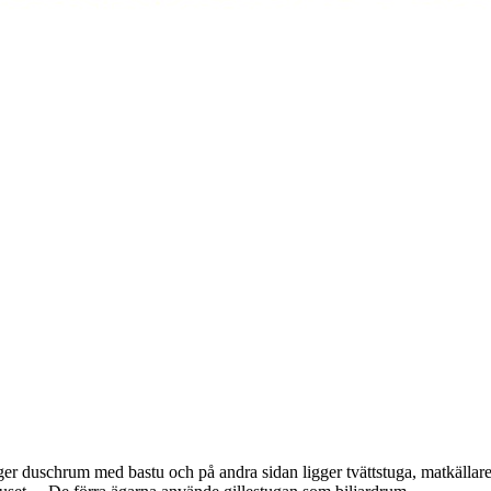
ligger duschrum med bastu och på andra sidan ligger tvättstuga, matkäll