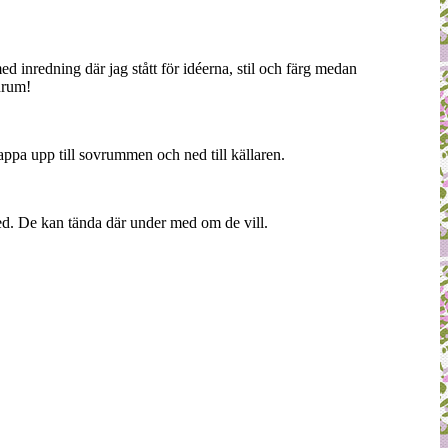
ed inredning där jag stått för idéerna, stil och färg medan
nrum!
appa upp till sovrummen och ned till källaren.
d. De kan tända där under med om de vill.