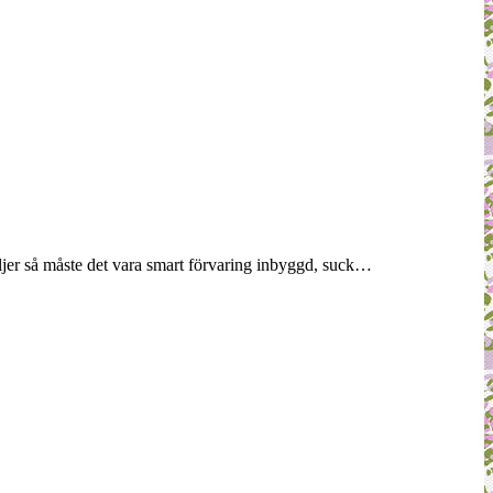
väljer så måste det vara smart förvaring inbyggd, suck…