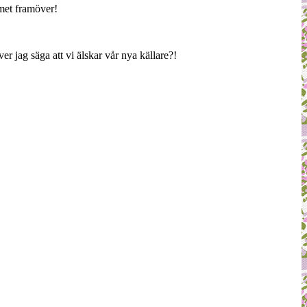
mmet framöver!
r jag säga att vi älskar vår nya källare?!