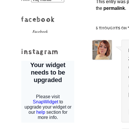
This entry was 
the
permalink
.
facebook
5 THOUGHTS ON 
Facebook
instagram