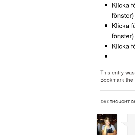
Klicka f
fönster)
Klicka f
fönster)
Klicka f
This entry wa
Bookmark the
ONE THOUGHT ON