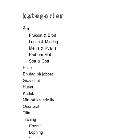
kategorier
Äta
Frukost & Bröd
Lunch & Middag
Mellis & Kvällis
Prat om Mat
Sött & Gott
Elise
En dag på jobbet
Graviditet
Huset
Kärlek
Mitt så kallade liv
Osorterat
Tilia
Träning
Crossfit
Löpning