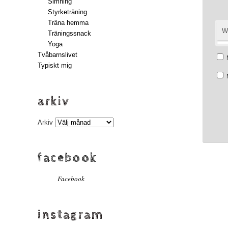
Simning
Styrketräning
Träna hemma
W
Träningssnack
Yoga
Tvåbarnslivet
Typiskt mig
arkiv
Arkiv
facebook
Facebook
instagram