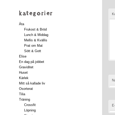
kategorier
K
Äta
Frukost & Bröd
Lunch & Middag
Mellis & Kvällis
Prat om Mat
Sött & Gott
Elise
En dag på jobbet
Graviditet
Huset
Kärlek
N
Mitt så kallade liv
Osorterat
Tilia
Träning
Crossfit
E
Löpning