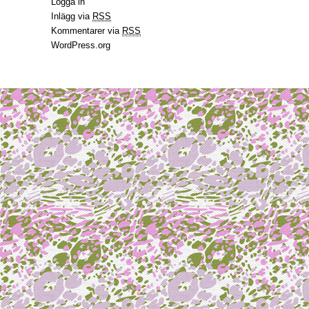
Logga in
Inlägg via
RSS
Kommentarer via
RSS
WordPress.org