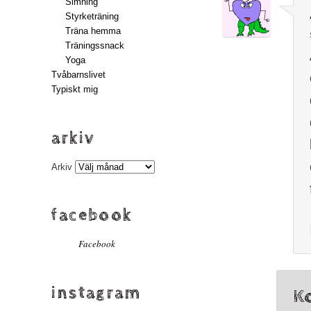
Simning
Styrketräning
Träna hemma
Träningssnack
Yoga
Tvåbarnslivet
Typiskt mig
arkiv
Arkiv
facebook
Facebook
instagram
K