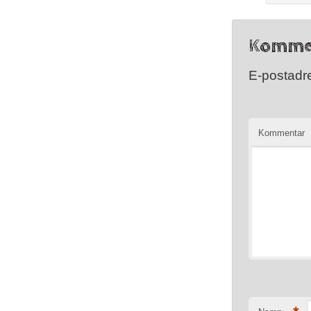
Komme
E-postadre
Kommentar