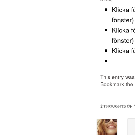
DELA:
Klicka f
fönster)
Klicka f
fönster)
Klicka f
This entry wa
Bookmark the
2 THOUGHTS ON 