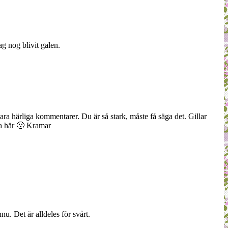
ag nog blivit galen.
rbara härliga kommentarer. Du är så stark, måste få säga det. Gillar
ka här 🙁 Kramar
. Det är alldeles för svårt.