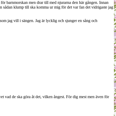
 för barnmorskan men drar till med njurarna den här gången. Innan
n sådan klump till ska komma ur mig för det var fan det vidrigaste jag
som jag vill i sängen. Jag är lycklig och sjunger en sång och
vet vad de ska göra åt det, vilken ångest. För dig mest men även för