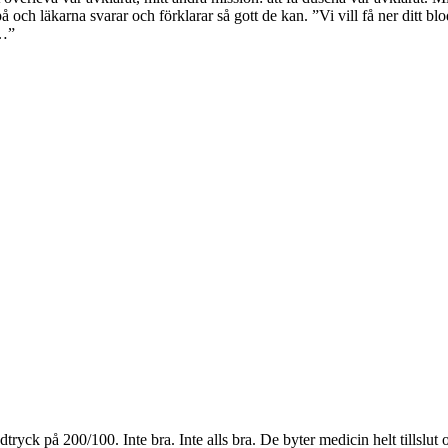
h läkarna svarar och förklarar så gott de kan. ”Vi vill få ner ditt blodt
n…”
odtryck på 200/100. Inte bra. Inte alls bra. De byter medicin helt tillslut