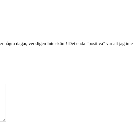
er några dagar, verkligen Inte skönt! Det enda ”positiva” var att jag int