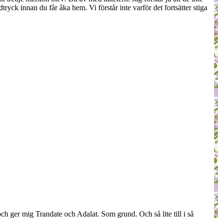
ryck innan du får åka hem. Vi förstår inte varför det fortsätter stiga
 och ger mig Trandate och Adalat. Som grund. Och så lite till i så