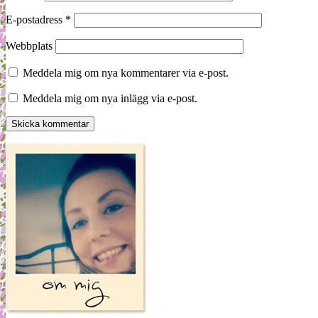
E-postadress
*
Webbplats
Meddela mig om nya kommentarer via e-post.
Meddela mig om nya inlägg via e-post.