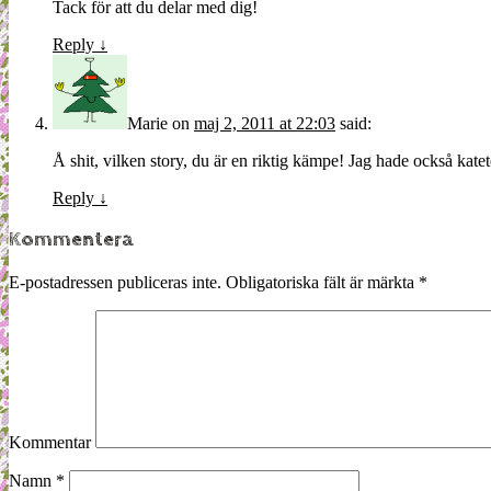
Tack för att du delar med dig!
Reply
↓
Marie
on
maj 2, 2011 at 22:03
said:
Å shit, vilken story, du är en riktig kämpe! Jag hade också katet
Reply
↓
Kommentera
E-postadressen publiceras inte.
Obligatoriska fält är märkta
*
Kommentar
Namn
*