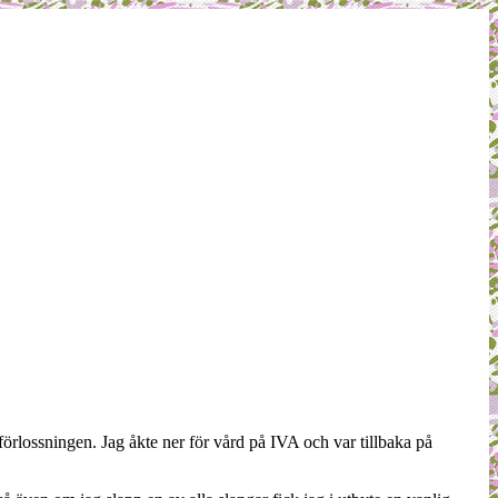
örlossningen. Jag åkte ner för vård på IVA och var tillbaka på