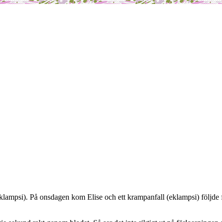
klampsi). På onsdagen kom Elise och ett krampanfall (eklampsi) följde f