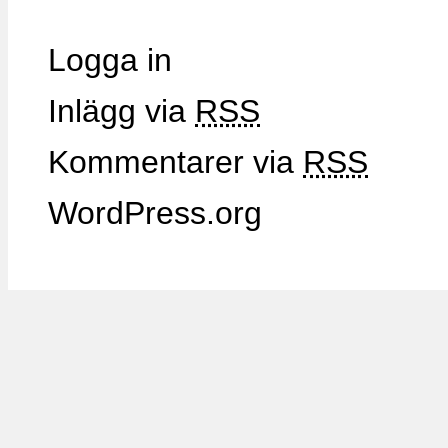
Logga in
Inlägg via
RSS
Kommentarer via
RSS
WordPress.org