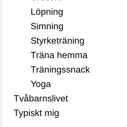
Löpning
Simning
Styrketräning
Träna hemma
Träningssnack
Yoga
Tvåbarnslivet
Typiskt mig