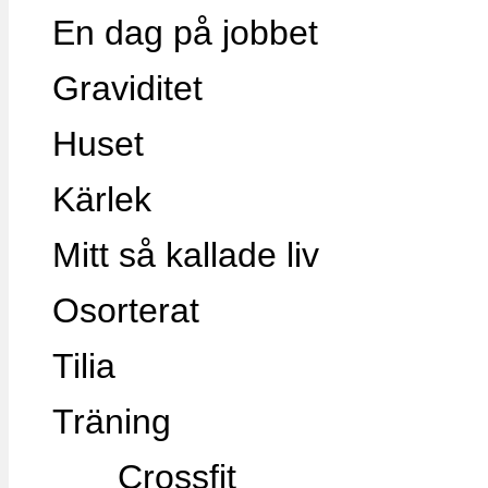
En dag på jobbet
Graviditet
Huset
Kärlek
Mitt så kallade liv
Osorterat
Tilia
Träning
Crossfit