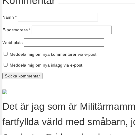
Kommentar
Namn
*
E-postadress
*
Webbplats
Meddela mig om nya kommentarer via e-post.
Meddela mig om nya inlägg via e-post.
Det är jag som är Militärmamm
fartfyllda värld med småbarn, 