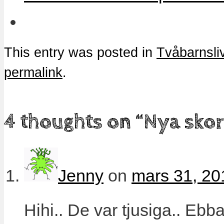
This entry was posted in
Tvåbarnsli
permalink
.
4 thoughts on “
Nya skor
Jenny
on
mars 31, 20
Hihi.. De var tjusiga.. Ebb