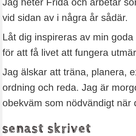
Jag heter Frida och arbetar s
vid sidan av i några år sådär.
Låt dig inspireras av min goda
för att få livet att fungera utm
Jag älskar att träna, planera, 
ordning och reda. Jag är morg
obekväm som nödvändigt när 
senast skrivet