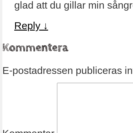
glad att du gillar min sång
Reply
↓
Kommentera
E-postadressen publiceras in