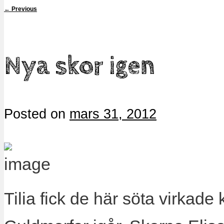
←
Previous
Nya skor igen
Posted on
mars 31, 2012
Tilia fick de här söta virka