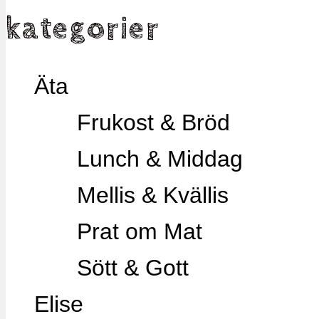
kategorier
Äta
Frukost & Bröd
Lunch & Middag
Mellis & Kvällis
Prat om Mat
Sött & Gott
Elise