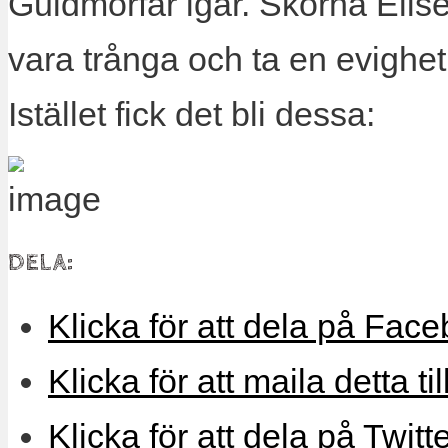
Guldmorfar igår. Skorna Elis
vara trånga och ta en evighet 
Istället fick det bli dessa:
DELA:
Klicka för att dela på Face
Klicka för att maila detta ti
Klicka för att dela på Twitt