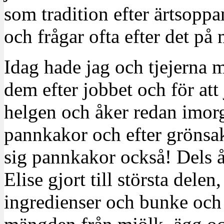
som tradition efter ärtsopp
och frågar ofta efter det på
Idag hade jag och tjejerna 
dem efter jobbet och för att 
helgen och åker redan imo
pannkakor och efter grönsak
sig pannkakor också! Dels 
Elise gjort till största dele
ingredienser och bunke och