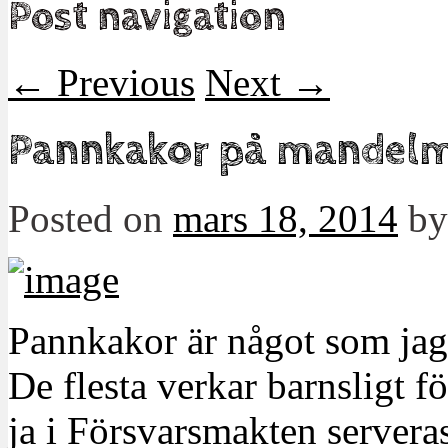
Post navigation
←
Previous
Next
→
Pannkakor på mandelm
Posted on
mars 18, 2014
b
Pannkakor är något som jag 
De flesta verkar barnsligt fö
ja i Försvarsmakten servera