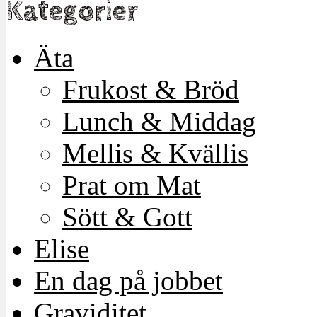
Kategorier
Äta
Frukost & Bröd
Lunch & Middag
Mellis & Kvällis
Prat om Mat
Sött & Gott
Elise
En dag på jobbet
Graviditet