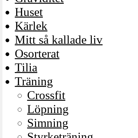
Huset
Kärlek
Mitt så kallade liv
Osorterat
Tilia
Träning
Crossfit
Löpning
Simning
Styrketräning