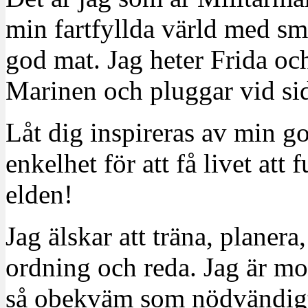
min fartfyllda värld med sm
god mat. Jag heter Frida oc
Marinen och pluggar vid sid
Låt dig inspireras av min g
enkelhet för att få livet at
elden!
Jag älskar att träna, planera
ordning och reda. Jag är m
så obekväm som nödvändigt