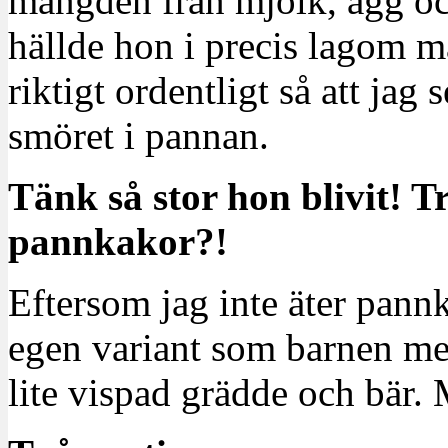
mängden från mjölk, ägg och
hällde hon i precis lagom 
riktigt ordentligt så att jag
smöret i pannan.
Tänk så stor hon blivit! Tr
pannkakor?!
Eftersom jag inte äter pannk
egen variant som barnen med
lite vispad grädde och bär