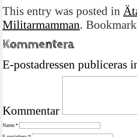
This entry was posted in
Ät
Militarmamman
. Bookmark
Kommentera
E-postadressen publiceras in
Kommentar
Namn
*
E-postadress
*