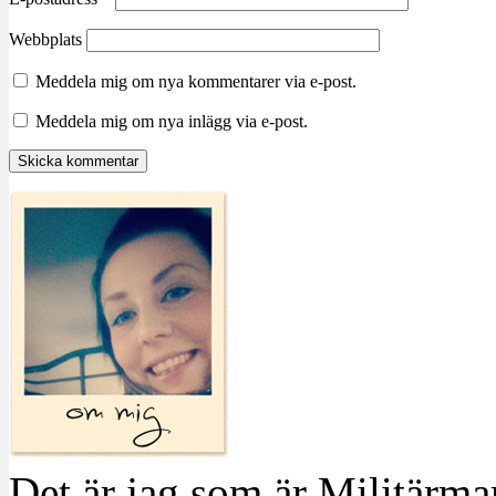
Webbplats
Meddela mig om nya kommentarer via e-post.
Meddela mig om nya inlägg via e-post.
Det är jag som är Militärm