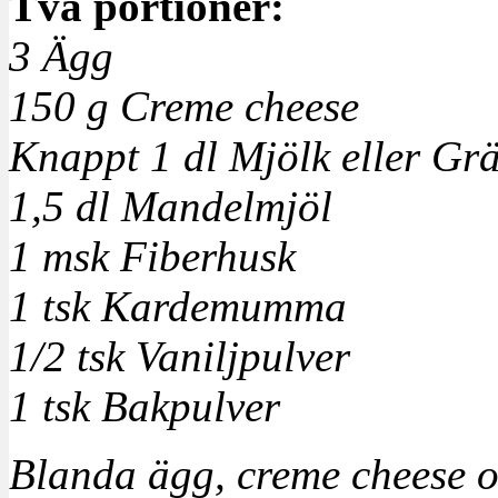
Två portioner:
3 Ägg
150 g Creme cheese
Knappt 1 dl Mjölk eller Gr
1,5 dl Mandelmjöl
1 msk Fiberhusk
1 tsk Kardemumma
1/2 tsk Vaniljpulver
1 tsk Bakpulver
Blanda ägg, creme cheese oc